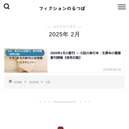
― ARCHIVES ―
2025年 2月
今月、来月の小説新刊、新作情報
2025年1月の新刊 ～ 小説の単行本・文庫本の最新
（発売日順）
新刊情報【発売日順】
2025年2月5日
HOME
2025年
2月