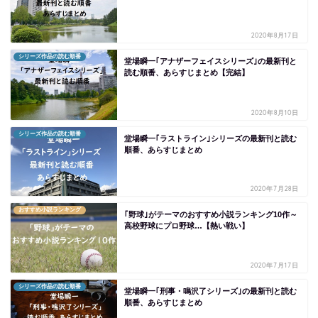
2020年8月17日
シリーズ作品の読む順番
堂場瞬一｢アナザーフェイスシリーズ｣の最新刊と
読む順番、あらすじまとめ【完結】
2020年8月10日
シリーズ作品の読む順番
堂場瞬一｢ラストライン｣シリーズの最新刊と読む
順番、あらすじまとめ
2020年7月28日
おすすめ小説ランキング
｢野球｣がテーマのおすすめ小説ランキング10作～
高校野球にプロ野球…【熱い戦い】
2020年7月17日
シリーズ作品の読む順番
堂場瞬一｢刑事・鳴沢了シリーズ｣の最新刊と読む
順番、あらすじまとめ