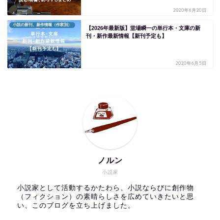
2020年6月20日
小説の新刊、新作情報（作家別）
【2026年最新版】堂場瞬一の単行本・文庫の新
刊・新作最新情報【新刊予定も】
2020年6月5日
ノルン
小説家
小説家として活動するかたわら、小説ならびに創作物
（フィクション）の素晴らしさを広めていきたいと思
い、このブログを立ち上げました。