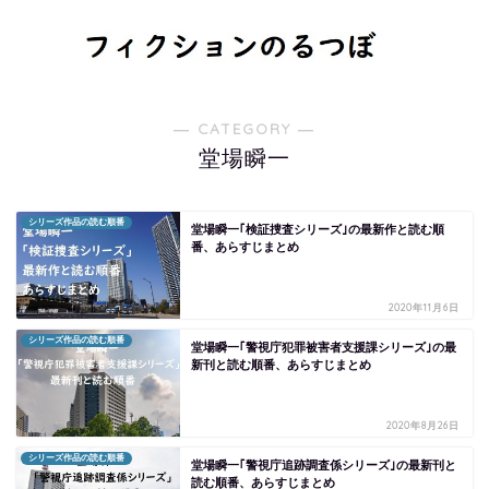
― CATEGORY ―
堂場瞬一
シリーズ作品の読む順番
堂場瞬一｢検証捜査シリーズ｣の最新作と読む順
番、あらすじまとめ
2020年11月6日
シリーズ作品の読む順番
堂場瞬一｢警視庁犯罪被害者支援課シリーズ｣の最
新刊と読む順番、あらすじまとめ
2020年8月26日
シリーズ作品の読む順番
堂場瞬一｢警視庁追跡調査係シリーズ｣の最新刊と
読む順番、あらすじまとめ