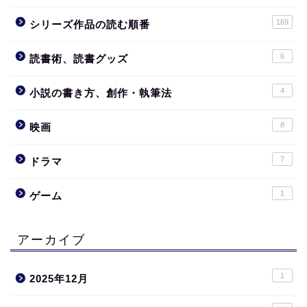
169
シリーズ作品の読む順番
6
読書術、読書グッズ
4
小説の書き方、創作・執筆法
8
映画
7
ドラマ
1
ゲーム
アーカイブ
1
2025年12月