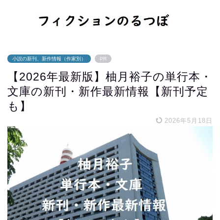
小説の新刊、新作情報（作家別）
PR
【2026年最新版】柚月裕子の単行本・
文庫の新刊・新作最新情報【新刊予定
も】
2026年5月18日