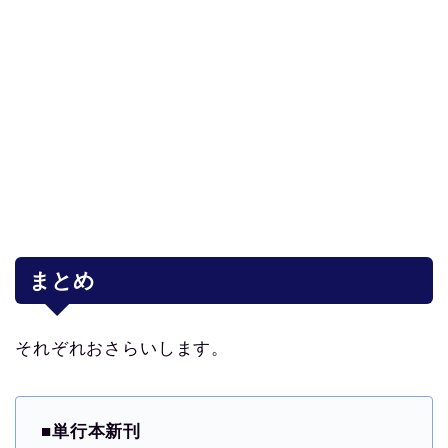
まとめ
それぞれおさらいします。
■
単行本新刊