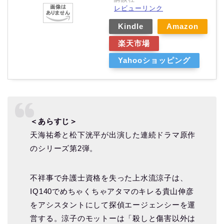
レビューリンク
Kindle
Amazon
楽天市場
Yahooショッピング
＜あらすじ＞
天海祐希と松下洸平が出演した連続ドラマ原作
のシリーズ第2弾。
不祥事で弁護士資格を失った上水流涼子は、
IQ140でめちゃくちゃアタマのキレる貴山伸彦
をアシスタントにして探偵エージェンシーを運
営する。涼子のモットーは「殺しと傷害以外は