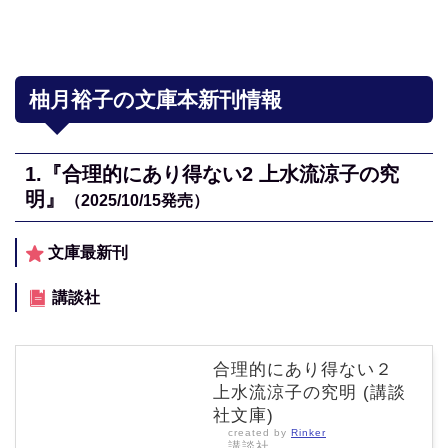
柚月裕子の文庫本新刊情報
1.『合理的にあり得ない2 上水流涼子の究
明』
（2025/10/15発売）
文庫最新刊
講談社
合理的にあり得ない２
上水流涼子の究明 (講談
社文庫)
created by
Rinker
講談社