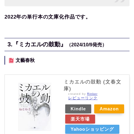
2022年の単行本の文庫化作品です。
3.『ミカエルの鼓動』
（2024/10/9発売）
文藝春秋
ミカエルの鼓動 (文春文
庫)
created by
Rinker
レビューリンク
Kindle
Amazon
楽天市場
Yahooショッピング