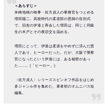
＜あらすじ＞
米崎地検の検事・佐方貞人の事務官をつとめる
増田陽二。高校時代の柔道部の恩師の告別式
で、旧友の伊達と再会した増田は、同じく同級
生の木戸とその夜旧交を温める。
増田にとって、伊達は柔道をやめずに済んだ恩
人であり、ヒーローだった。だが、大阪で警察
官になったという伊達には、ある秘密があっ
た……。(「ヒーロー」)
〈佐方貞人〉シリーズスピンオフ作品をはじめ
多ジャンル作を集めた、著者初のオムニバス短
編集。