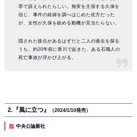
罪で訴えられたらしい。無実を主張する久保を
信じ、事件の経緯を調べはじめた佐方だった
が、女性が久保を嵌める動機が見当たらない。
隠された接点があるはずだと二人の過去を探る
うち、約20年前に香川で起きた、ある石職人の
死亡事故が浮かび上がる。
2.『風に立つ』
（2024/1/10
発売）
中央公論新社