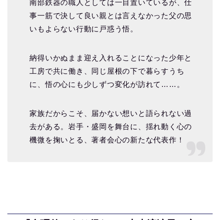
南部鉄器の職人としては一目置いているが、仕
事一筋で決して良い親とは言えなかった父の思
いもよらない行動に戸惑う悟。
納得いかぬまま迎え入れることになった少年と
工房で共に働き、同じ屋根の下で暮らすうち
に、悟の心にも少しずつ変化が訪れて……。
家族だからこそ、届かない想いと語られない過
去がある。岩手・盛岡を舞台に、揺れ動く心の
機微を掬いとる、著者会心の新たな代表作！