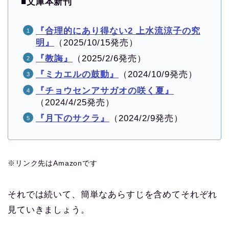
■
文庫本新刊
『合理的にあり得ない2 上水流涼子の究
明』
（2025/10/15発売）
『教誨』
（2025/2/6発売）
『ミカエルの鼓動』
（2024/10/9発売）
『チョウセンアサガオの咲く夏』
（2024/4/25発売）
『月下のサクラ』
（2024/2/9発売）
※リンク先はAmazonです
それでは続いて、簡単なあらすじを含めてそれぞれ
見ていきましょう。