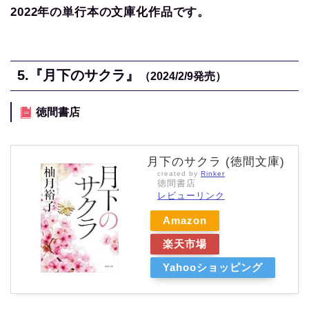
2022年の単行本の文庫化作品です。
5.『月下のサクラ』
（2024/2/9発売）
徳間書店
月下のサクラ (徳間文庫)
created by
Rinker
徳間書店
レビューリンク
Amazon
楽天市場
Yahooショッピング