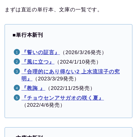
まずは直近の単行本、文庫の一覧です。
■
単行本新刊
『誓いの証言』
（2026/3/26発売）
『風に立つ』
（2024/1/10発売）
『合理的にあり得ない2 上水流涼子の究
明』
（2023/3/29発売）
『教誨 』
（2022/11/25発売）
『チョウセンアサガオの咲く夏』
（2022/4/6発売）