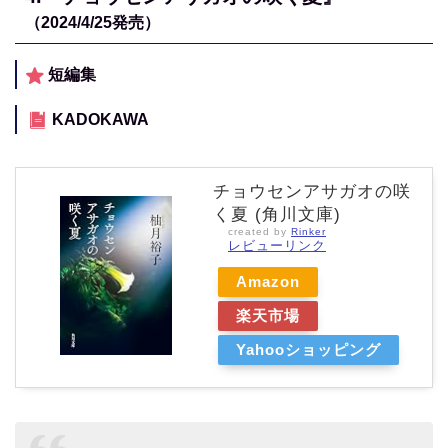
（2024/4/25発売）
短編集
KADOKAWA
チョウセンアサガオの咲
く夏 (角川文庫)
created by
Rinker
レビューリンク
Amazon
楽天市場
Yahooショッピング