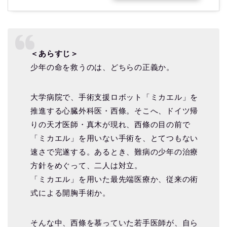
＜あらすじ＞
少年の命を救うのは、どちらの正義か。
大学病院で、手術支援ロボット「ミカエル」を
推進する心臓外科医・西條。そこへ、ドイツ帰
りの天才医師・真木が現れ、西條の目の前で
「ミカエル」を用いない手術を、とてつもない
速さで完遂する。あるとき、難病の少年の治療
方針をめぐって、二人は対立。
「ミカエル」を用いた最先端医療か、従来の術
式による開胸手術か。
そんな中、西條を慕っていた若手医師が、自ら