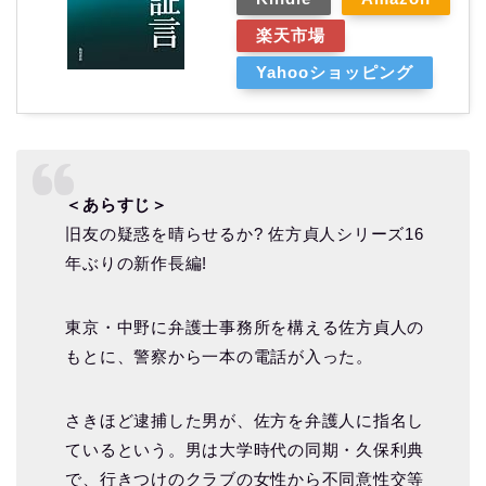
楽天市場
Yahooショッピング
＜あらすじ＞
旧友の疑惑を晴らせるか? 佐方貞人シリーズ16
年ぶりの新作長編!
東京・中野に弁護士事務所を構える佐方貞人の
もとに、警察から一本の電話が入った。
さきほど逮捕した男が、佐方を弁護人に指名し
ているという。男は大学時代の同期・久保利典
で、行きつけのクラブの女性から不同意性交等