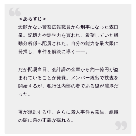
＜あらすじ＞
念願かない警察広報職員から刑事になった森口
泉。記憶力や語学力を買われ、希望していた機
動分析係へ配属された。自分の能力を最大限に
発揮し、事件を解決に導く――。
だが配属当日、会計課の金庫から約一億円が盗
まれていることが発覚。メンバー総出で捜査を
開始するが、犯行は内部の者である線が濃厚だ
った。
署が混乱する中、さらに殺人事件も発生。組織
の闇に泉の正義が揺れる。