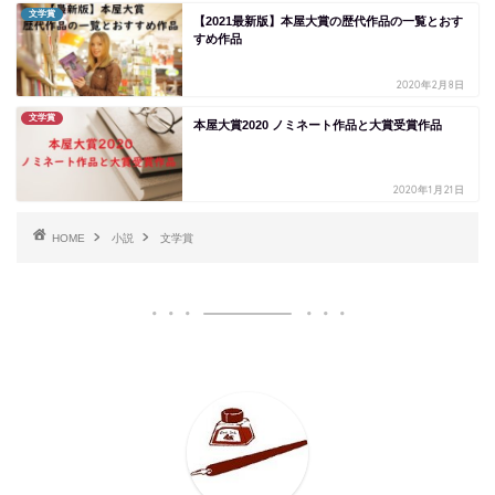
文学賞
【2021最新版】本屋大賞の歴代作品の一覧とおす
すめ作品
2020年2月8日
文学賞
本屋大賞2020 ノミネート作品と大賞受賞作品
2020年1月21日
HOME
小説
文学賞