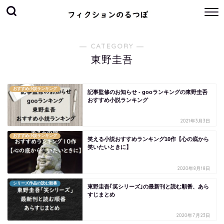
― CATEGORY ―
東野圭吾
おすすめ小説ランキング
記事監修のお知らせ - gooランキングの東野圭吾
おすすめ小説ランキング
2021年3月3日
おすすめ小説ランキング
笑える小説おすすめランキング10作【心の底から
笑いたいときに】
2020年8月18日
シリーズ作品の読む順番
東野圭吾｢笑シリーズ｣の最新刊と読む順番、あら
すじまとめ
2020年7月23日