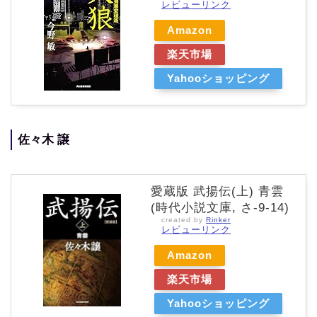
レビューリンク
Amazon
楽天市場
Yahooショッピング
佐々木 譲
愛蔵版 武揚伝(上) 青雲
(時代小説文庫, さ-9-14)
created by
Rinker
レビューリンク
Amazon
楽天市場
Yahooショッピング