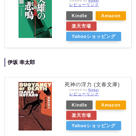
created by
Rinker
レビューリンク
Kindle
Amazon
楽天市場
Yahooショッピング
伊坂 幸太郎
死神の浮力 (文春文庫)
created by
Rinker
レビューリンク
Kindle
Amazon
楽天市場
Yahooショッピング