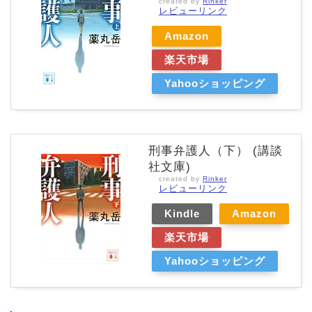
created by
Rinker
レビューリンク
Amazon
楽天市場
Yahooショッピング
刑事弁護人（下） (講談
社文庫)
created by
Rinker
レビューリンク
Kindle
Amazon
楽天市場
Yahooショッピング