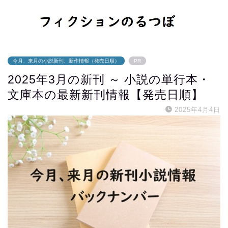
今月、来月の小説新刊、新作情報（発売日順）
PR
2025年3月の新刊 ～ 小説の単行本・
文庫本の最新新刊情報【発売日順】
2025年4月4日