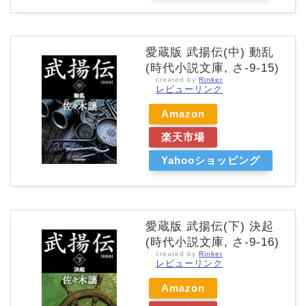
愛蔵版 武揚伝(中) 動乱
(時代小説文庫, さ-9-15)
created by
Rinker
レビューリンク
Amazon
楽天市場
Yahooショッピング
愛蔵版 武揚伝(下) 決起
(時代小説文庫, さ-9-16)
created by
Rinker
レビューリンク
Amazon