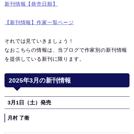
新刊情報【発売日順】
【新刊情報】作家一覧ページ
それでは見ていきましょう！
なおこちらの情報は、当ブログで作家別の新刊情報
を提供している新刊に限ります。
2025
年3月の新刊情報
3月1
日（土
）発売
月村 了衛