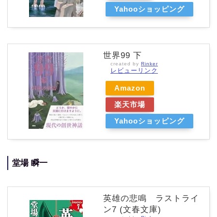
Yahooショッピング
世界99 下
created by
Rinker
レビューリンク
Amazon
楽天市場
Yahooショッピング
堂場 瞬一
英雄の悲鳴 ラストライ
ン7 (文春文庫)