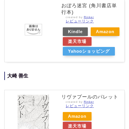
おぼろ迷宮 (角川書店単
行本)
created by
Rinker
レビューリンク
Kindle
Amazon
楽天市場
Yahooショッピング
大崎 善生
リヴァプールのパレット
created by
Rinker
レビューリンク
Amazon
楽天市場