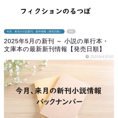
今月、来月の小説新刊、新作情報（発売日順）
PR
2025年5月の新刊 ～ 小説の単行本・
文庫本の最新新刊情報【発売日順】
2025年6月5日