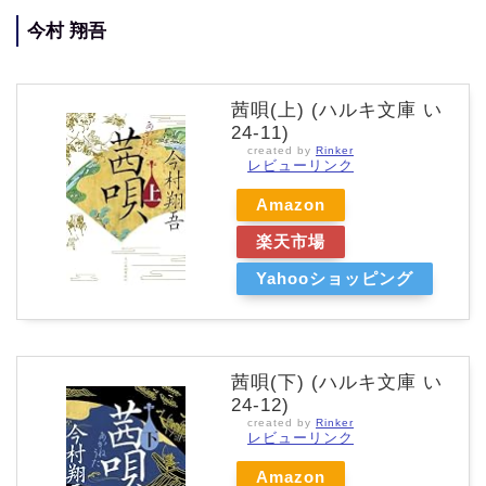
今村 翔吾
茜唄(上) (ハルキ文庫 い
24-11)
created by
Rinker
レビューリンク
Amazon
楽天市場
Yahooショッピング
茜唄(下) (ハルキ文庫 い
24-12)
created by
Rinker
レビューリンク
Amazon