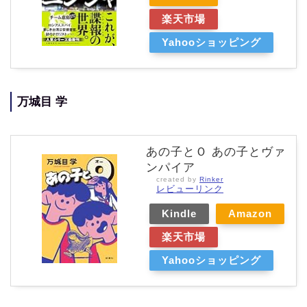
楽天市場
Yahooショッピング
万城目 学
あの子とＯ あの子とヴァ
ンパイア
created by
Rinker
レビューリンク
Kindle
Amazon
楽天市場
Yahooショッピング