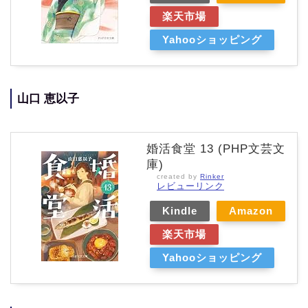
楽天市場
Yahooショッピング
山口 恵以子
婚活食堂 13 (PHP文芸文
庫)
created by
Rinker
レビューリンク
Kindle
Amazon
楽天市場
Yahooショッピング