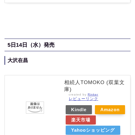
5
日14日（水
）発売
大沢在昌
相続人TOMOKO (双葉文
庫)
created by
Rinker
レビューリンク
Kindle
Amazon
楽天市場
Yahooショッピング