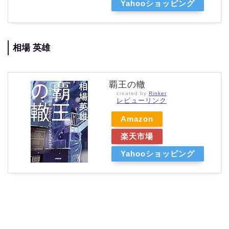
Yahooショッピング
相場 英雄
覇王の轍
created by
Rinker
レビューリンク
Amazon
楽天市場
Yahooショッピング