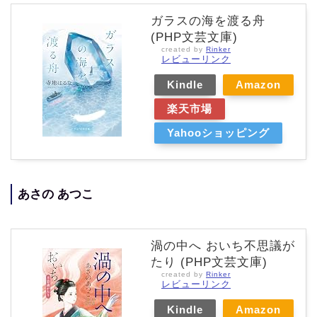
ガラスの海を渡る舟
(PHP文芸文庫)
created by
Rinker
レビューリンク
Kindle
Amazon
楽天市場
Yahooショッピング
あさの あつこ
渦の中へ おいち不思議が
たり (PHP文芸文庫)
created by
Rinker
レビューリンク
Kindle
Amazon