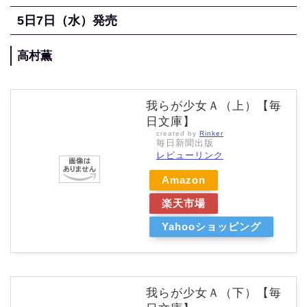
5
日7日（水
）発売
高村薫
我らが少女Ａ（上）【毎
日文庫】
created by
Rinker
毎日新聞出版
レビューリンク
Amazon
楽天市場
Yahooショッピング
我らが少女Ａ（下）【毎