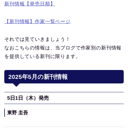
新刊情報【発売日順】
【新刊情報】作家一覧ページ
それでは見ていきましょう！
なおこちらの情報は、当ブログで作家別の新刊情報
を提供している新刊に限ります。
2025
年5
月の新刊情報
5
日1日（木
）発売
東野 圭吾