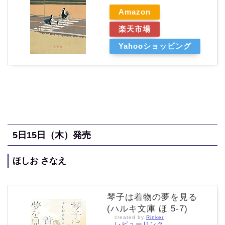
Amazon
楽天市場
Yahooショッピング
5
日15
日（木
）発売
ほしお さなえ
琴子は着物の夢を見る
(ハルキ文庫 ほ 5-7)
created by
Rinker
レビューリンク