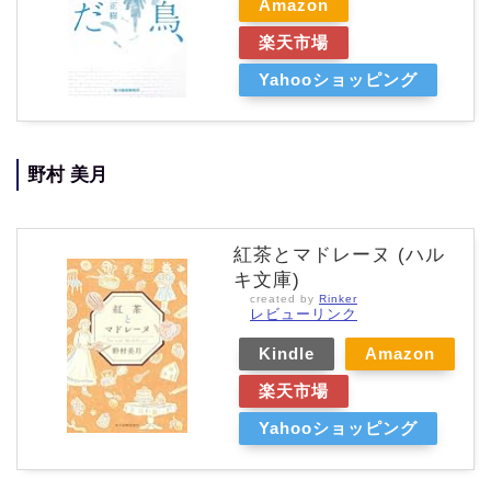
Amazon
楽天市場
Yahooショッピング
野村 美月
紅茶とマドレーヌ (ハル
キ文庫)
created by
Rinker
レビューリンク
Kindle
Amazon
楽天市場
Yahooショッピング