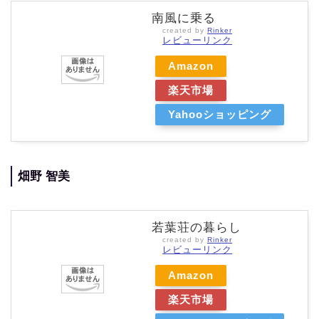
南風に乗る
created by
Rinker
レビューリンク
Amazon
楽天市場
Yahooショッピング
畑野 智美
若葉荘の暮らし
created by
Rinker
レビューリンク
Amazon
楽天市場