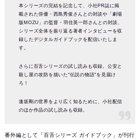
本シリーズの完結を記念して、小社PR誌に掲
載された俳優・西島秀俊さんとの対談や「劇場
版MOZU」の監督・羽住英一郎さんとの対談、
シリーズ全体を振り返る著者インタビューを収
録したデジタルガイドブックを配信いたしま
す。
さらに百舌シリーズの試し読みも収録。公安と
殺し屋の攻防を描いた“伝説の物語”を見届け
ろ！
逢坂剛の世界をより広く知るために、小社配信
のほか作品の試し読みも収録。
番外編として「百舌シリーズ ガイドブック」が刊行