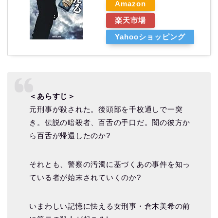
Amazon
楽天市場
Yahooショッピング
＜あらすじ＞
元刑事が殺された。後頭部を千枚通しで一突
き。伝説の暗殺者、百舌の手口だ。闇の彼方か
ら百舌が帰還したのか?
それとも、警察の汚濁に基づくあの事件を知っ
ている者が始末されていくのか?
いまわしい記憶に怯える女刑事・倉木美希の前