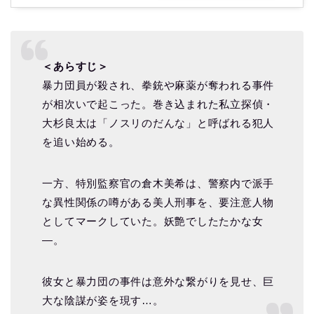
＜あらすじ＞
暴力団員が殺され、拳銃や麻薬が奪われる事件
が相次いで起こった。巻き込まれた私立探偵・
大杉良太は「ノスリのだんな」と呼ばれる犯人
を追い始める。
一方、特別監察官の倉木美希は、警察内で派手
な異性関係の噂がある美人刑事を、要注意人物
としてマークしていた。妖艶でしたたかな女
―。
彼女と暴力団の事件は意外な繋がりを見せ、巨
大な陰謀が姿を現す…。