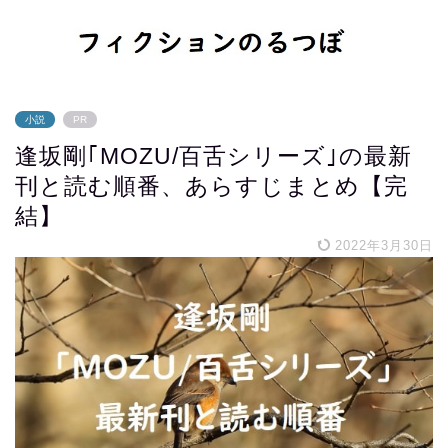
小説
PR
逢坂剛｢MOZU/百舌シリーズ｣の最新
刊と読む順番、あらすじまとめ【完
結】
2022年3月30日