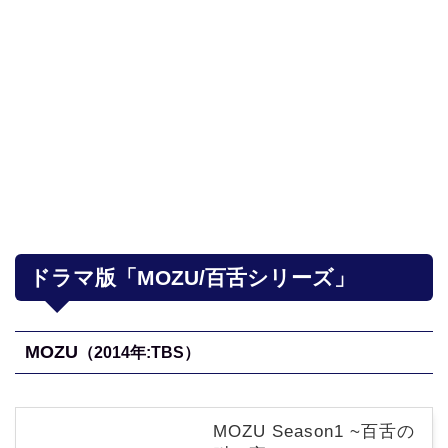
ドラマ版「MOZU/百舌シリーズ」
MOZU
（2014年:TBS）
MOZU Season1 ~百舌の