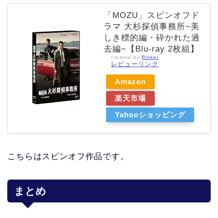
「MOZU」スピンオフド
ラマ 大杉探偵事務所~美
しき標的編・砕かれた過
去編~【Blu-ray 2枚組】
created by
Rinker
レビューリンク
Amazon
楽天市場
Yahooショッピング
こちらはスピンオフ作品です。
まとめ