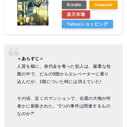
Kindle
Amazon
楽天市場
Yahooショッピング
＜あらすじ＞
人質を楯に、身代金を奪った犯人は、厳重な包
囲の中で、ビルの9階からエレベーターに乗り
込んだが、1階についた時には消えていた!
その頃、近くのマンションで、右翼の大物が何
者かに射殺された。“2つの事件は関連するもの
なのか?”