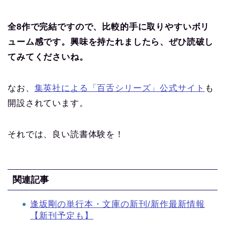
全8作で完結ですので、比較的手に取りやすいボリ
ューム感です。興味を持たれましたら、ぜひ読破し
てみてくださいね。
なお、
集英社による「百舌シリーズ」公式サイト
も
開設されています。
それでは、良い読書体験を！
関連記事
逢坂剛の単行本・文庫の新刊/新作最新情報
【新刊予定も】