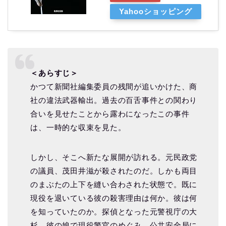
Yahooショッピング
＜あらすじ＞
かつて新聞社編集委員の残間が追いかけた、商
社の違法武器輸出。過去の百舌事件との関わり
合いを見せたことから露わになったこの事件
は、一時的な収束を見た。
しかし、そこへ新たな展開が訪れる。元民政党
の議員、茂田井滋が殺されたのだ。しかも両目
のまぶたの上下を縫い合わされた状態で。既に
現役を退いている彼の殺害理由は何か。彼は何
を知っていたのか。探偵となった元警視庁の大
杉、彼の娘で現役警官のめぐみ、公共安全局に