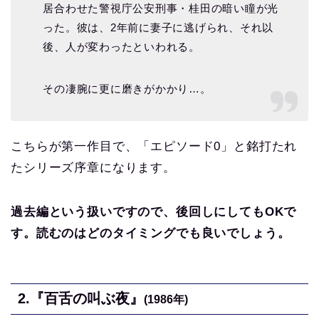
居合わせた警視庁公安刑事・桂田の暗い瞳が光
った。彼は、2年前に妻子に逃げられ、それ以
後、人が変わったといわれる。
その凄腕に更に磨きがかかり…。
こちらが第一作目で、「エピソード0」と銘打たれ
たシリーズ序章になります。
過去編という扱いですので、後回しにしてもOKで
す。読むのはどのタイミングでも良いでしょう。
2.『百舌の叫ぶ夜』
(1986年)