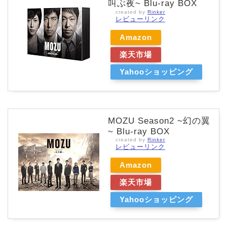
叫ぶ夜~ Blu-ray BOX
created by
Rinker
レビューリンク
Amazon
楽天市場
Yahooショッピング
MOZU Season2 ~幻の翼
~ Blu-ray BOX
created by
Rinker
レビューリンク
Amazon
楽天市場
Yahooショッピング