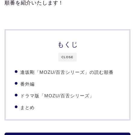
順番を紹介いたします！
もくじ
CLOSE
逢坂剛「MOZU/百舌シリーズ」の読む順番
番外編
ドラマ版「MOZU/百舌シリーズ」
まとめ