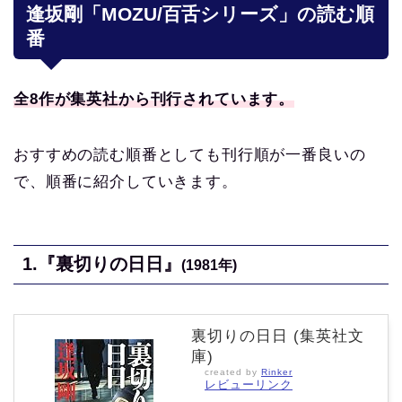
逢坂剛「MOZU/百舌シリーズ」の読む順
番
全8作が集英社から刊行されています。
おすすめの読む順番としても刊行順が一番良いの
で、順番に紹介していきます。
1.『裏切りの日日』
(1981年)
裏切りの日日 (集英社文
庫)
created by
Rinker
レビューリンク