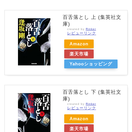
百舌落とし 上 (集英社文
庫)
created by
Rinker
レビューリンク
Amazon
楽天市場
Yahooショッピング
百舌落とし 下 (集英社文
庫)
created by
Rinker
レビューリンク
Amazon
楽天市場