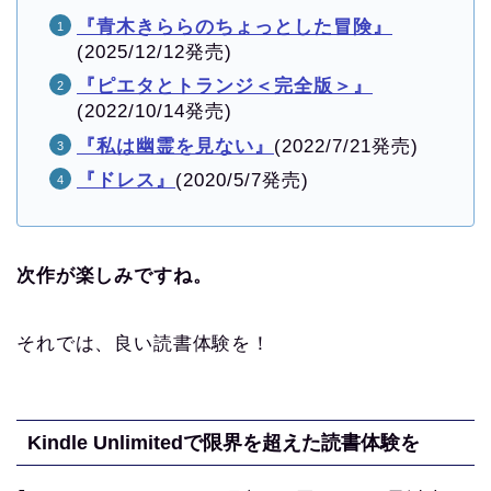
『青木きららのちょっとした冒険』
(2025/12/12発売)
『ピエタとトランジ＜完全版＞』
(2022/10/14発売)
『私は幽霊を見ない』
(2022/7/21発売)
『ドレス』
(2020/5/7発売)
次作が楽しみですね。
それでは、良い読書体験を！
Kindle Unlimitedで限界を超えた読書体験を