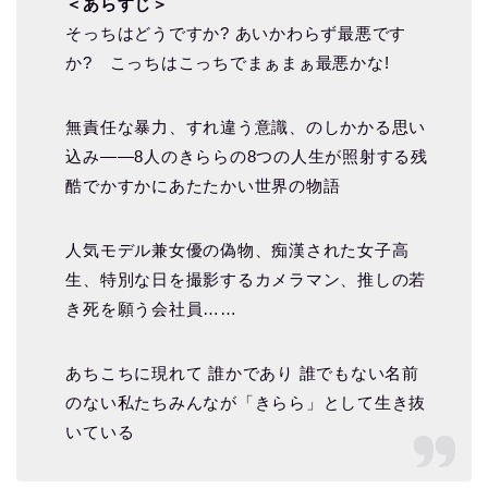
＜あらすじ＞
そっちはどうですか? あいかわらず最悪です
か? こっちはこっちでまぁまぁ最悪かな!
無責任な暴力、すれ違う意識、のしかかる思い
込み――8人のきららの8つの人生が照射する残
酷でかすかにあたたかい世界の物語
人気モデル兼女優の偽物、痴漢された女子高
生、特別な日を撮影するカメラマン、推しの若
き死を願う会社員……
あちこちに現れて 誰かであり 誰でもない名前
のない私たちみんなが「きらら」として生き抜
いている