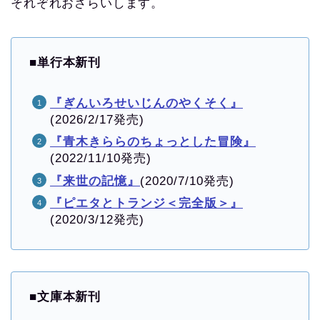
それぞれおさらいします。
■
単行本新刊
『ぎんいろせいじんのやくそく』
(2026/2/17発売)
『青木きららのちょっとした冒険』
(2022/11/10発売)
『来世の記憶』
(2020/7/10発売)
『ピエタとトランジ＜完全版＞』
(2020/3/12発売)
■
文庫本新刊