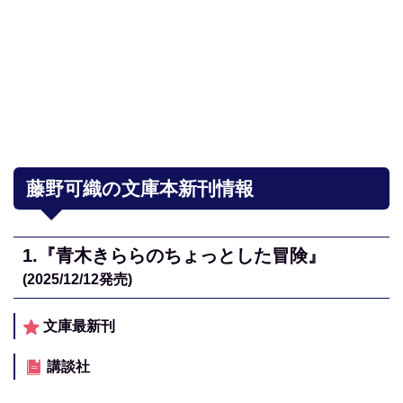
藤野可織の文庫本新刊情報
1.
『青木きららのちょっとした冒険』
(2025/12/12
発売)
文庫最新刊
講談社