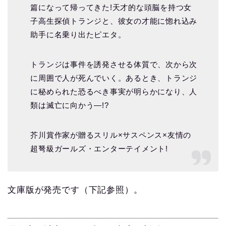
篇になって帰ってきた!天才的な頭脳を持つ女
子高生探偵トランジと、彼女の才能に惚れ込み
助手に名乗り出たピエタ。
トランジは事件を誘発させる体質で、次から次
に周囲で人が死んでいく。あるとき、トランジ
に秘められた恐るべき事実が明らかになり、人
類は滅亡に向かう―!?
芥川賞作家が贈るスリル×サスペンス×友情の
超弩級ガールズ・エンターテイメント!
文庫版が発売です（下記参照）。