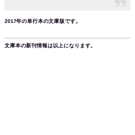
2017
年の単行本の文庫版です。
文庫本の新刊情報は以上になります。