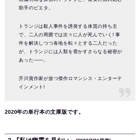
助手のピエタ。
トランジは殺人事件を誘発する体質の持ち主
で、二人の周囲では次々に人が死んでいく! 事
件を解決しつつ各地を転々とする二人だった
が、トランジには人類を脅かすさらなる秘密が
あった――。
芥川賞作家が放つ傑作ロマンシス・エンターテ
インメント!
2020
年の単行本の文庫版です。