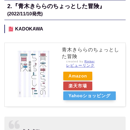
2.
『青木きららのちょっとした冒険』
(2022/11/10
発売)
KADOKAWA
青木きららのちょっとし
た冒険
created by
Rinker
レビューリンク
Amazon
楽天市場
Yahooショッピング