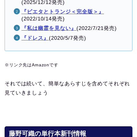
(2025/12/12発売)
『ピエタとトランジ＜完全版＞』
(2022/10/14発売)
『私は幽霊を見ない』
(2022/7/21発売)
『ドレス』
(2020/5/7発売)
※リンク先はAmazonです
それでは続いて、簡単なあらすじを含めてそれぞれ
見ていきましょう
藤野可織の単行本新刊情報