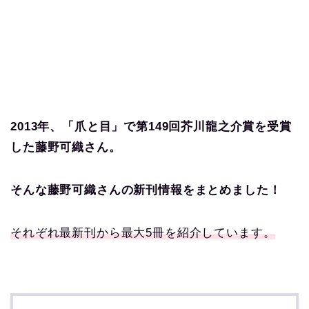
2013年、「爪と目」で第149回芥川龍之介賞を受賞
した藤野可織さ
ん。
そんな藤野可織さんの新刊情報をまとめました！
それぞれ最新刊から最大5冊を紹介しています。