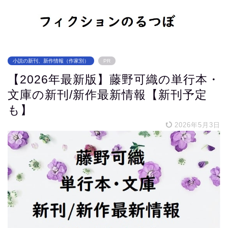
小説の新刊、新作情報（作家別）
PR
【2026年最新版】藤野可織の単行本・
文庫の新刊/新作最新情報【新刊予定
も】
2026年5月3日