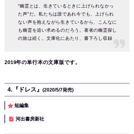
“幽霊とは、生きているときに上げられなかっ
た声”だ。私たちは誰であれ今でも、上げられ
ない声を抱えながら生きているから、こんなに
も幽霊を追い求めるのだろう。著者の幽霊探し
の旅は続く。文庫化にあたり、書下ろし収録
2019
年の単行本の文庫版です。
4.
『ドレス』
(2020/5/7
発売)
短編集
河出書房新社