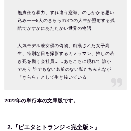
無責任な暴力、すれ違う意識、のしかかる思い
込み――8人のきららの8つの人生が照射する残
酷でかすかにあたたかい世界の物語
人気モデル兼女優の偽物、痴漢された女子高
生、特別な日を撮影するカメラマン、推しの若
き死を願う会社員……あちこちに現れて 誰か
であり 誰でもない名前のない私たちみんなが
「きらら」として生き抜いている
2022
年の単行本の文庫版です。
2.
『ピエタとトランジ＜完全版＞』