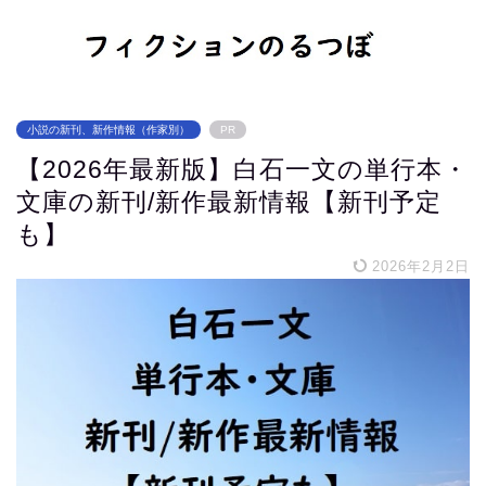
小説の新刊、新作情報（作家別）
PR
【2026年最新版】白石一文の単行本・
文庫の新刊/新作最新情報【新刊予定
も】
2026年2月2日