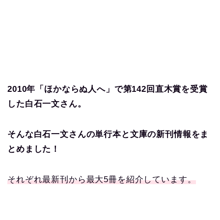
2010年「ほかならぬ人へ」で第142回直木賞を受賞
した白石一文
さん。
そんな白石一文さんの単行本と文庫の新刊情報をま
とめました！
それぞれ最新刊から最大5冊を紹介しています。