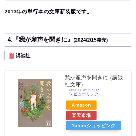
2013年の単行本の文庫新装版です。
4.
『我が産声を聞きに』
(2024/2/15
発売)
講談社
我が産声を聞きに (講談
社文庫)
created by
Rinker
レビューリンク
Amazon
楽天市場
Yahooショッピング