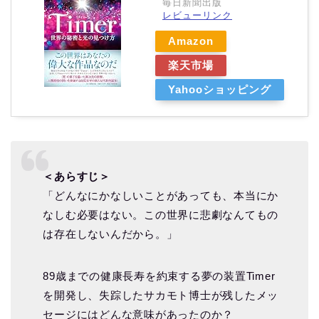
毎日新聞出版
レビューリンク
Amazon
楽天市場
Yahooショッピング
＜あらすじ＞
「どんなにかなしいことがあっても、本当にか
なしむ必要はない。この世界に悲劇なんてもの
は存在しないんだから。」
89歳までの健康長寿を約束する夢の装置Timer
を開発し、失踪したサカモト博士が残したメッ
セージにはどんな意味があったのか？