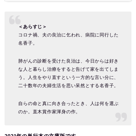
＜あらすじ＞
コロナ禍、夫の良治に乞われ、病院に同行した
名香子。
肺がんの診断を受けた良治は、今日からは好き
な人と暮らし治療をすると告げて家を出てしま
う。人生をやり直すという一方的な言い分に、
二十数年の夫婦生活を思い呆然とする名香子。
自らの命と真に向き合ったとき、人は何を選ぶ
のか。直木賞作家渾身の作。