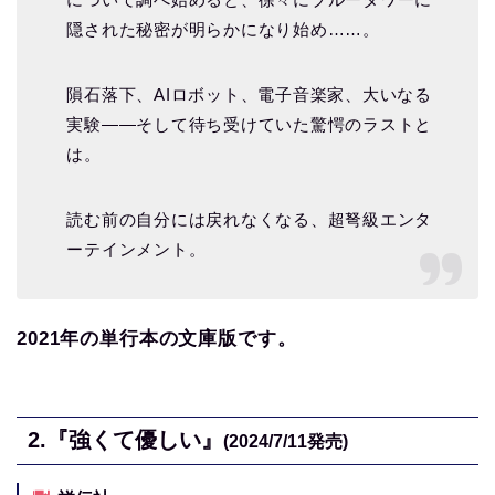
隠された秘密が明らかになり始め……。
隕石落下、AIロボット、電子音楽家、大いなる
実験――そして待ち受けていた驚愕のラストと
は。
読む前の自分には戻れなくなる、超弩級エンタ
ーテインメント。
2021年の単行本の文庫版です。
2.
『強くて優しい』
(2024/7/11
発売)