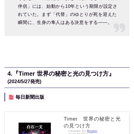
伴侶」には、始動から10年という期限が設定さ
れていた。まず「代替」のゆとりが死を迎えた
瞬間に、生身の隼人はある決意をする――。
4.
『Timer 世界の秘密と光の見つけ方』
(2024/5/27
発売)
毎日新聞出版
Timer 世界の秘密と光
の見つけ方
created by
Rinker