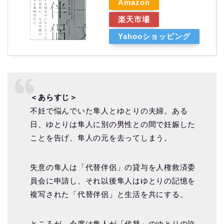
Amazon
楽天市場
Yahooショッピング
＜あらすじ＞
不妊で悩んでいた隼人とゆとりの夫婦。ある
日、ゆとりは隼人に別の男性との間で妊娠した
ことを告げ、隼人の元を去ってしまう。
失意の隼人は「代替伴侶」の貸与を人権救済委
員会に申請し、それ以後隼人はゆとりの記憶を
複写された「代替伴侶」と生活を共にする。
ところが、今度は隼人が「代替」のゆとりの許