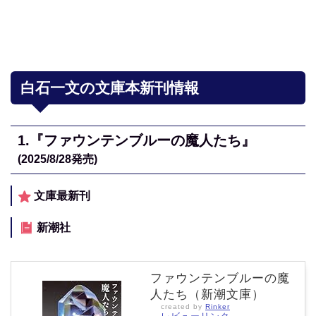
白石一文の文庫本新刊情報
1.
『ファウンテンブルーの魔人たち』
(2025/8/28
発売)
文庫最新刊
新潮社
ファウンテンブルーの魔
人たち（新潮文庫）
created by
Rinker