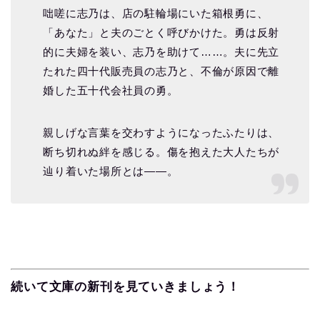
咄嗟に志乃は、店の駐輪場にいた箱根勇に、
「あなた」と夫のごとく呼びかけた。勇は反射
的に夫婦を装い、志乃を助けて……。夫に先立
たれた四十代販売員の志乃と、不倫が原因で離
婚した五十代会社員の勇。
親しげな言葉を交わすようになったふたりは、
断ち切れぬ絆を感じる。傷を抱えた大人たちが
辿り着いた場所とは――。
続いて文庫の新刊を見ていきましょう！