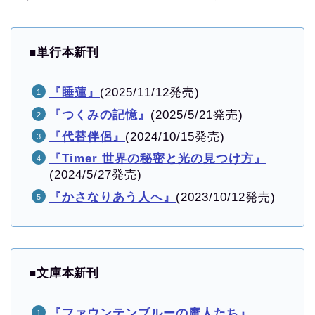
■
単行本新刊
『睡蓮』
(2025/11/12発売)
『つくみの記憶』
(2025/5/21発売)
『代替伴侶』
(2024/10/15発売)
『Timer 世界の秘密と光の見つけ方』
(2024/5/27発売)
『かさなりあう人へ』
(2023/10/12発売)
■
文庫本新刊
『ファウンテンブルーの魔人たち』