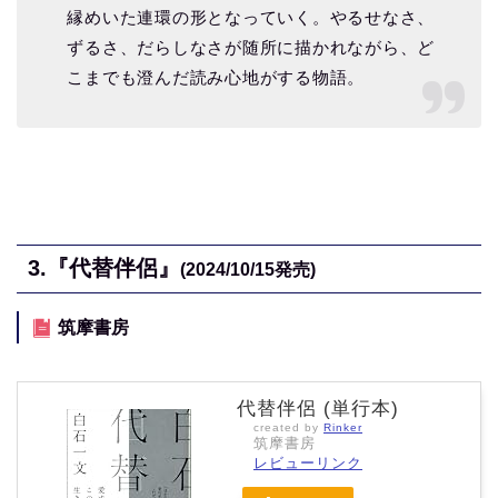
縁めいた連環の形となっていく。やるせなさ、
ずるさ、だらしなさが随所に描かれながら、ど
こまでも澄んだ読み心地がする物語。
3.
『代替伴侶』
(2024/10/15
発売)
筑摩書房
代替伴侶 (単行本)
created by
Rinker
筑摩書房
レビューリンク