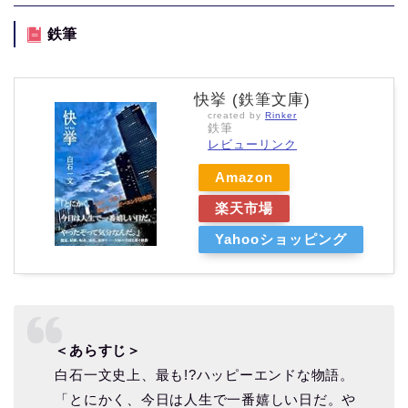
鉄筆
快挙 (鉄筆文庫)
created by
Rinker
鉄筆
レビューリンク
Amazon
楽天市場
Yahooショッピング
＜あらすじ＞
白石一文史上、最も!?ハッピーエンドな物語。
「とにかく、今日は人生で一番嬉しい日だ。や