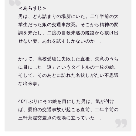
＜あらすじ＞
男は、どん詰まりの場所にいた。二年半前の大
学生だった娘の交通事故死。そこから精神の変
調を来たし、二度の自殺未遂の隘路から抜け出
せない妻。あれを試すしかないのか―。
かつて、高校受験に失敗した直後、失意のうち
に目にした「道」というタイトルの一枚の絵。
そして、そのあとに訪れた名状しがたい不思議
な出来事。
40年ぶりにその絵を目にした男は、気が付け
ば、愛娘の交通事故が起こる直前、二年半前の
三軒茶屋交差点の現場に立っていた―。