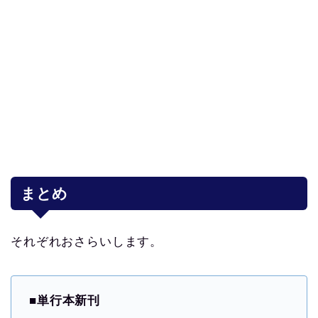
まとめ
それぞれおさらいします。
■
単行本新刊