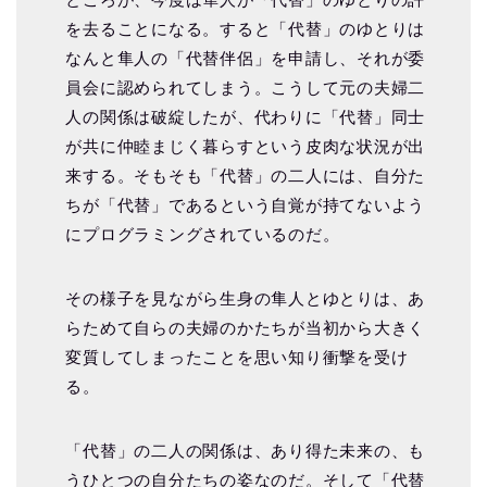
を去ることになる。すると「代替」のゆとりは
なんと隼人の「代替伴侶」を申請し、それが委
員会に認められてしまう。こうして元の夫婦二
人の関係は破綻したが、代わりに「代替」同士
が共に仲睦まじく暮らすという皮肉な状況が出
来する。そもそも「代替」の二人には、自分た
ちが「代替」であるという自覚が持てないよう
にプログラミングされているのだ。
その様子を見ながら生身の隼人とゆとりは、あ
らためて自らの夫婦のかたちが当初から大きく
変質してしまったことを思い知り衝撃を受け
る。
「代替」の二人の関係は、あり得た未来の、も
うひとつの自分たちの姿なのだ。
そして「代替