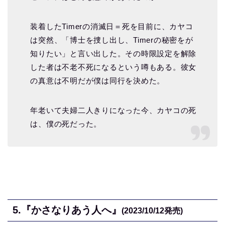
装着したTimerの消滅日＝死を目前に、カヤコ
は突然、「博士を捜し出し、Timerの秘密をが
知りたい」と言い出した。その時限設定を解除
した者は不老不死になるという噂もある。彼女
の真意は不明だが僕は同行を決めた。
年老いて夫婦二人きりになった今、カヤコの死
は、僕の死だった。
5.
『かさなりあう人へ』
(2023/10/12
発売)