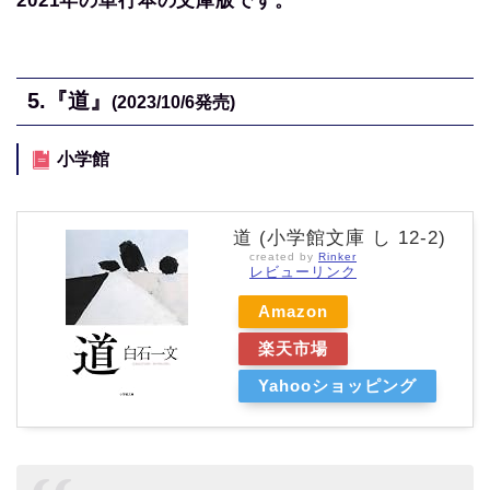
2021年の単行本の文庫版です。
5.
『道』
(2023/10/6
発売)
小学館
道 (小学館文庫 し 12-2)
created by
Rinker
レビューリンク
Amazon
楽天市場
Yahooショッピング