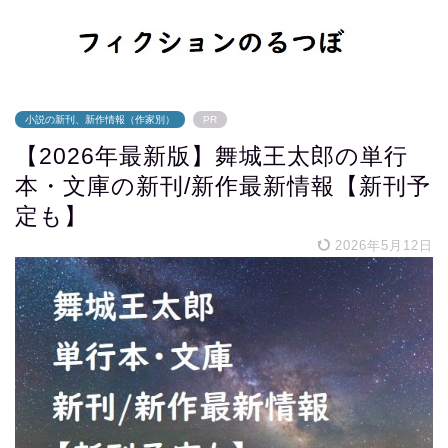
小説の新刊、新作情報（作家別）
PR
【2026年最新版】舞城王太郎の単行
本・文庫の新刊/新作最新情報【新刊予
定も】
2026年5月12日