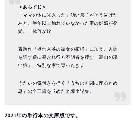
＜あらすじ＞
「ママの体に光入った」幼い息子がそう告げた
あと、半年以上触れていなかった妻の妊娠が発
覚。一体何が!?
表題作「畏れ入谷の彼女の柘榴」に加え、人語
を話す猿に導かれ行方不明者を捜す「裏山の凄
い猿」、特別な家で育ったきょ
うだいの気付きを描く「うちの玄関に座るため
息」の全三篇を収めた奇譚小説集。
2021年の単行本の文庫版です。