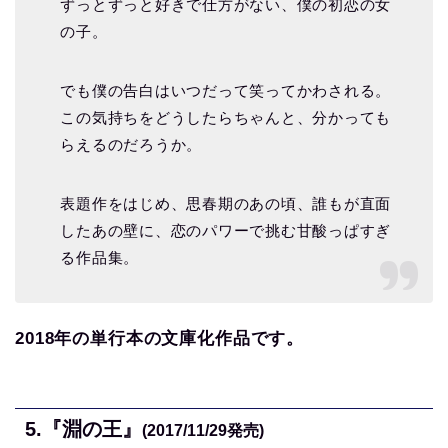
ずっとずっと好きで仕方がない、僕の初恋の女
の子。
でも僕の告白はいつだって笑ってかわされる。
この気持ちをどうしたらちゃんと、分かっても
らえるのだろうか。
表題作をはじめ、思春期のあの頃、誰もが直面
したあの壁に、恋のパワーで挑む甘酸っぱすぎ
る作品集。
2018年の単行本の文庫化作品です。
5.
『淵の王』
(2017/11/29
発売)