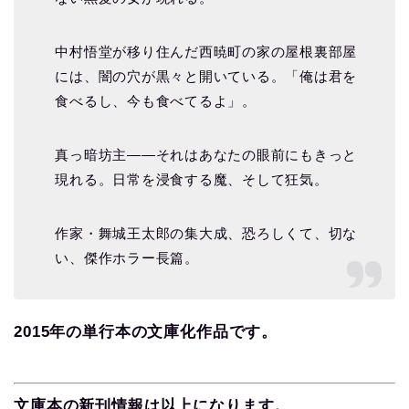
中村悟堂が移り住んだ西暁町の家の屋根裏部屋
には、闇の穴が黒々と開いている。「俺は君を
食べるし、今も食べてるよ」。
真っ暗坊主――それはあなたの眼前にもきっと
現れる。日常を浸食する魔、そして狂気。
作家・舞城王太郎の集大成、恐ろしくて、切な
い、傑作ホラー長篇。
2015年の単行本の文庫化作品です。
文庫本の新刊情報は以上になります。