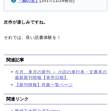
『淵の王』
(2017/11/29発売)
次作が楽しみですね。
それでは、良い読書体験を！
関連記事
今月、来月の新刊 ～ 小説の単行本・文庫本の
最新新刊情報【発売日順】
【新刊情報】作家一覧ページ
関連リンク