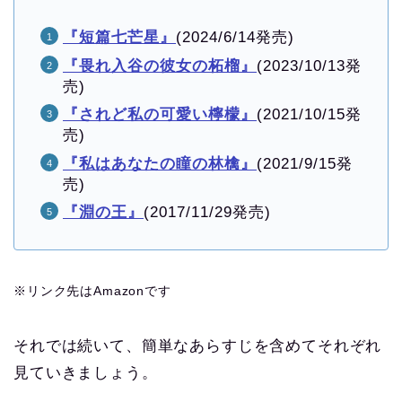
『短篇七芒星』
(2024/6/14発売)
『畏れ入谷の彼女の柘榴』
(2023/10/13発
売)
『されど私の可愛い檸檬』
(2021/10/15発
売)
『私はあなたの瞳の林檎』
(2021/9/15発
売)
『淵の王』
(2017/11/29発売)
※リンク先はAmazonです
それでは続いて、簡単なあらすじを含めてそれぞれ
見ていきましょう。