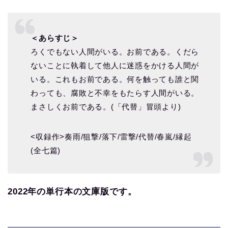
＜あらすじ＞
ろくでもない人間がいる。お前である。くだら
ないことに執着して他人に迷惑をかける人間が
いる。これもお前である。何を触っても誰と関
わっても、腐敗と不幸をもたらす人間がいる。
まさしくお前である。(「代替」冒頭より)
<収録作>奏雨/狙撃/落下/雷撃/代替/春嵐/縁起
(全七篇)
2022年の単行本の文庫版です。