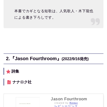
本書でカギとなる短歌は、人気歌人・木下龍也
による書き下ろしです。
2.
『Jason Fourthroom』
(2022/9/16
発売)
詩集
ナナロク社
Jason Fourthroom
created by
Rinker
レビューリンク