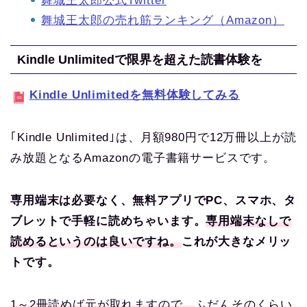
舞城王太郎公式Twitter
舞城王太郎の売れ筋ランキング（Amazon）
Kindle Unlimitedで限界を超えた読書体験を
Kindle Unlimitedを無料体験してみる
｢Kindle Unlimited｣は、月額980円で12万冊以上が読
み放題となるAmazonの電子書籍サービスです。
専用端末は必要なく、無料アプリでPC、スマホ、タ
ブレットで手軽に読めちゃいます。
専用端末なしで
読めるというのは良いですね。
これが大きなメリッ
トです。
1～2冊読めば元が取れますので、
ふだんそのくらい