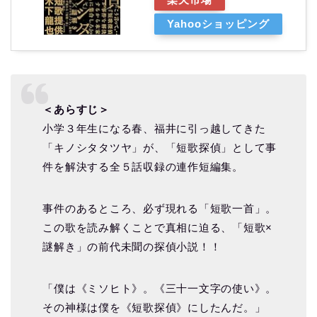
Yahooショッピング
＜あらすじ＞
小学３年生になる春、福井に引っ越してきた
「キノシタタツヤ」が、「短歌探偵」として事
件を解決する全５話収録の連作短編集。
事件のあるところ、必ず現れる「短歌一首」。
この歌を読み解くことで真相に迫る、「短歌×
謎解き」の前代未聞の探偵小説！！
「僕は《ミソヒト》。《三十一文字の使い》。
その神様は僕を《短歌探偵》にしたんだ。」