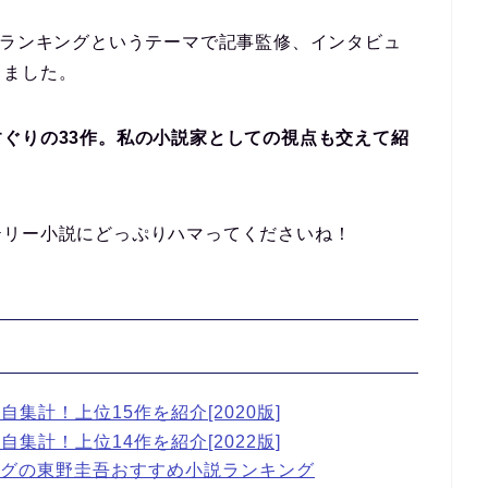
説ランキングというテーマで記事監修、インタビュ
きました。
ぐりの33作。私の小説家としての視点も交えて紹
テリー小説にどっぷりハマってくださいね！
集計！上位15作を紹介[2020版]
集計！上位14作を紹介[2022版]
キングの東野圭吾おすすめ小説ランキング