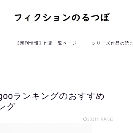
）
【新刊情報】作家一覧ページ
シリーズ作品の読
 gooランキングのおすすめ
ング
2021年6月6日