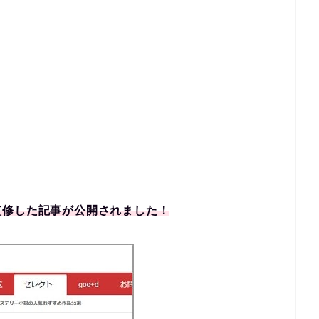
監修した記事が公開されました！