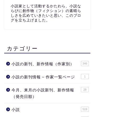
小説家として活動するかたわら、小説な
らびに創作物（フィクション）の素晴ら
しさを広めていきたいと思い、このブロ
グを立ち上げました。
カテゴリー
小説の新刊、新作情報（作家別）
346
小説の新刊情報 – 作家一覧ページ
1
今月、来月の小説新刊、新作情報
28
（発売日順）
小説
519