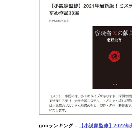
gooランキング –
【小説家監修】2022