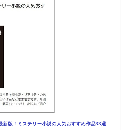
年最新版！ミステリー小説の人気おすすめ作品33選