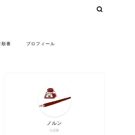
む順番
プロフィール
ノルン
小説家