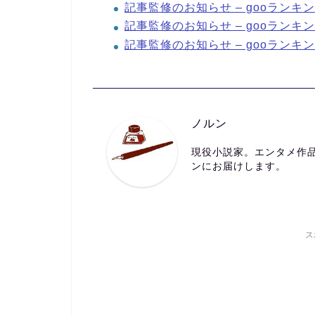
記事監修のお知らせ – gooラン
記事監修のお知らせ – gooラン
記事監修のお知らせ – gooラン
ノルン
現役小説家。エンタメ作
ンにお届けします。
ス