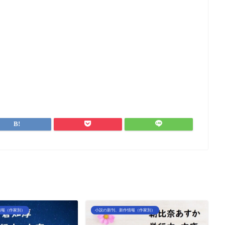
情報（作家別）
小説の新刊、新作情報（作家別）