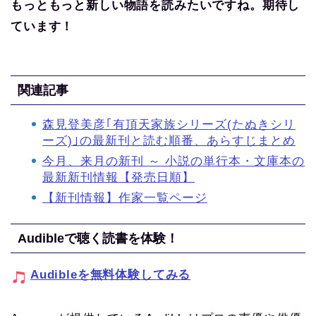
もっともっと新しい物語を読みたいですね。期待し
ています！
関連記事
森見登美彦｢有頂天家族シリーズ(たぬきシリ
ーズ)｣の最新刊と読む順番、あらすじまとめ
今月、来月の新刊 ～ 小説の単行本・文庫本の
最新新刊情報【発売日順】
【新刊情報】作家一覧ページ
Audibleで聴く読書を体験！
Audibleを無料体験してみる