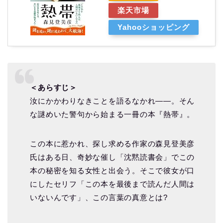
楽天市場
Yahooショッピング
＜あらすじ＞
汝にかかわりなきことを語るなかれ――。そん
な謎めいた警句から始まる一冊の本『熱帯』。
この本に惹かれ、探し求める作家の森見登美彦
氏はある日、奇妙な催し「沈黙読書会」でこの
本の秘密を知る女性と出会う。そこで彼女が口
にしたセリフ「この本を最後まで読んだ人間は
いないんです」、この言葉の真意とは?