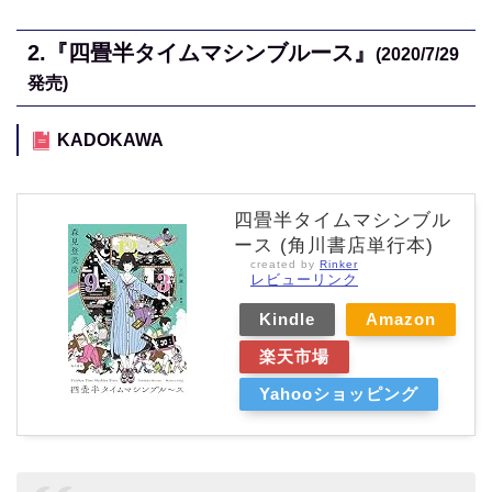
2.『四畳半タイムマシンブルース』
(2020/7/29
発売)
KADOKAWA
四畳半タイムマシンブル
ース (角川書店単行本)
created by
Rinker
レビューリンク
Kindle
Amazon
楽天市場
Yahooショッピング