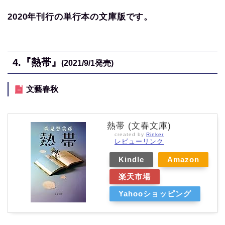
2020年刊行の単行本の文庫版です。
4.
『熱帯』
(2021/9/1発売)
文藝春秋
熱帯 (文春文庫)
created by
Rinker
レビューリンク
Kindle
Amazon
楽天市場
Yahooショッピング