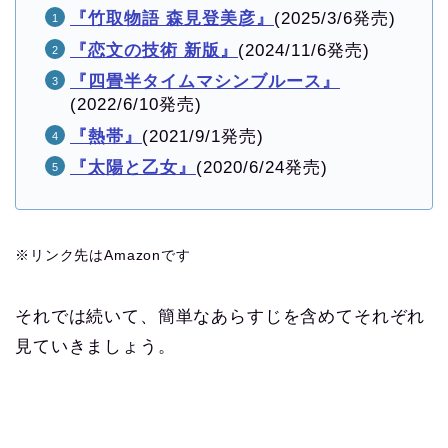
『竹取物語 森見登美彦』
(2025/3/6発売)
『恋文の技術 新版』
(2024/11/6発売)
『四畳半タイムマシンブルース』
(2022/6/10発売)
『熱帯』
(2021/9/1発売)
『太陽と乙女』
(2020/6/24発売)
※リンク先はAmazonです
それでは続いて、簡単なあらすじを含めてそれぞれ
見ていきましょう。