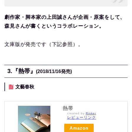
劇作家・脚本家の上田誠さんが企画・原案をして、
森見さんが書くというコラボレーション。
文庫版が発売です（下記参照）。
3.
『熱帯』
(2018/11/16
発売)
文藝春秋
熱帯
created by
Rinker
レビューリンク
Amazon