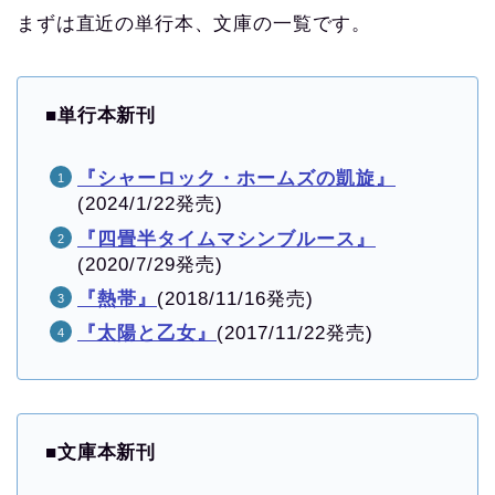
まずは直近の単行本、文庫の一覧です。
■
単行本新刊
『シャーロック・ホームズの凱旋』
(2024/1/22発売)
『四畳半タイムマシンブルース』
(2020/7/29発売)
『熱帯』
(2018/11/16発売)
『太陽と乙女』
(2017/11/22発売)
■
文庫本新刊