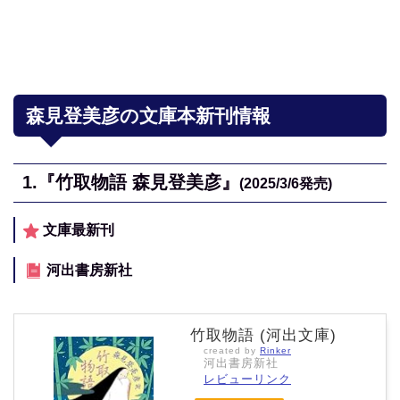
森見登美彦の文庫本新刊情報
1.『竹取物語 森見登美彦』
(2025/3/6発売)
文庫最新刊
河出書房新社
竹取物語 (河出文庫)
created by
Rinker
河出書房新社
レビューリンク