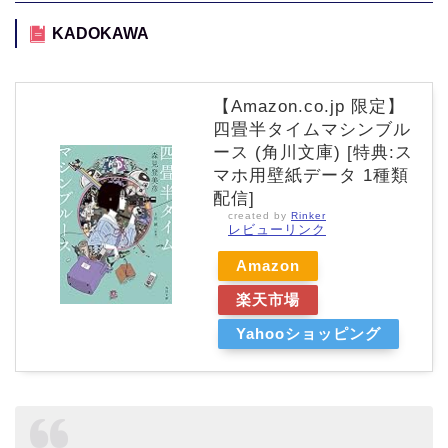
KADOKAWA
【Amazon.co.jp 限定】
四畳半タイムマシンブル
ース (角川文庫) [特典:ス
マホ用壁紙データ 1種類
配信]
created by
Rinker
レビューリンク
Amazon
楽天市場
Yahooショッピング