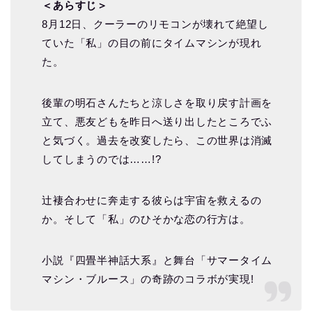
＜あらすじ＞
8月12日、クーラーのリモコンが壊れて絶望し
ていた「私」の目の前にタイムマシンが現れ
た。
後輩の明石さんたちと涼しさを取り戻す計画を
立て、悪友どもを昨日へ送り出したところでふ
と気づく。過去を改変したら、この世界は消滅
してしまうのでは……!?
辻褄合わせに奔走する彼らは宇宙を救えるの
か。そして「私」のひそかな恋の行方は。
小説『四畳半神話大系』と舞台「サマータイム
マシン・ブルース」の奇跡のコラボが実現!