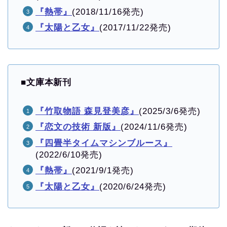
『熱帯』
(2018/11/16発売)
『太陽と乙女』
(2017/11/22発売)
■
文庫本新刊
『竹取物語 森見登美彦』
(2025/3/6発売)
『恋文の技術 新版』
(2024/11/6発売)
『四畳半タイムマシンブルース』
(2022/6/10発売)
『熱帯』
(2021/9/1発売)
『太陽と乙女』
(2020/6/24発売)