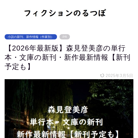
小説の新刊、新作情報（作家別）
PR
【2026年最新版】森見登美彦の単行
本・文庫の新刊・新作最新情報【新刊
予定も】
2025年3月5日