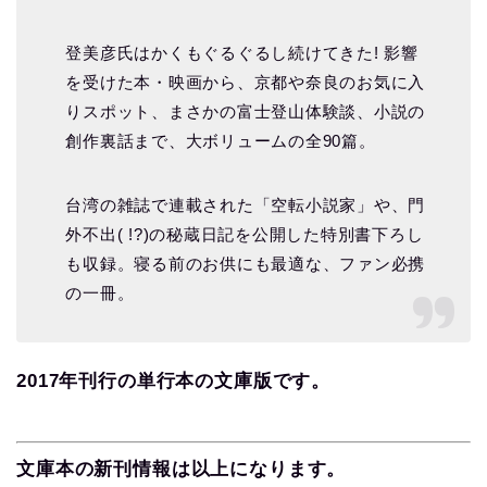
登美彦氏はかくもぐるぐるし続けてきた! 影響
を受けた本・映画から、京都や奈良のお気に入
りスポット、まさかの富士登山体験談、小説の
創作裏話まで、大ボリュームの全90篇。
台湾の雑誌で連載された「空転小説家」や、門
外不出( !?)の秘蔵日記を公開した特別書下ろし
も収録。寝る前のお供にも最適な、ファン必携
の一冊。
2017年刊行の単行本の文庫版です。
文庫本の新刊情報は以上になります。