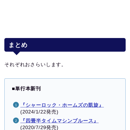
まとめ
それぞれおさらいします。
■
単行本新刊
『シャーロック・ホームズの凱旋』
(2024/1/22発売)
『四畳半タイムマシンブルース』
(2020/7/29発売)