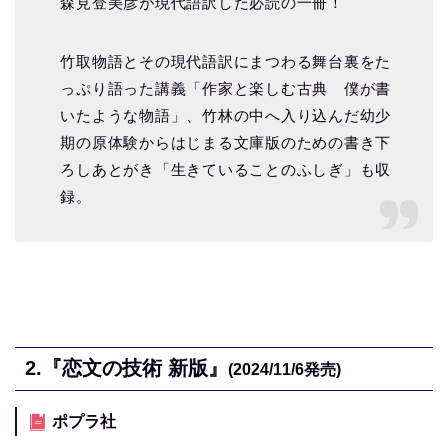
森見登美彦が現代語訳した必読の一冊！
竹取物語とその現代語訳にまつわる舞台裏をた
っぷり語った講義「作家と楽しむ古典 僕が書
いたような物語」、竹林の中へ入り込んだ幼少
期の原体験からはじまる文庫版のための書き下
ろしあとがき「生きていることのふしぎ」も収
録。
2.『恋文の技術 新版』
(2024/11/6発売)
ポプラ社