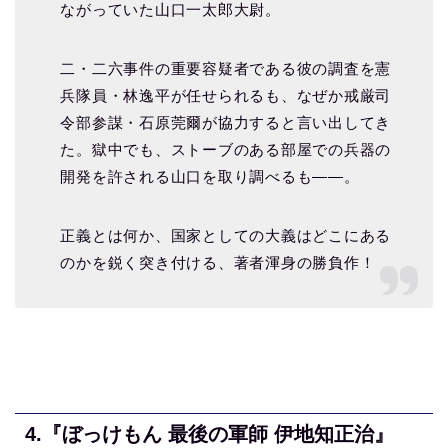
ながっていた山口一太郎大尉。
二・二六事件の重要容疑者である彼の調査を憲
兵隊員・林逸平が任せられるも、なぜか戒厳司
令部参謀・石原莞爾が協力すると言い出してき
た。獄中でも、ストーブのある部屋での兵器の
開発を許される山口を取り調べるも――。
正義とは何か、国家としての大義はどこにある
のかを鋭く突き付ける、著者渾身の勝負作！
4.
『ぼっけもん 最後の軍師 伊地知正治』