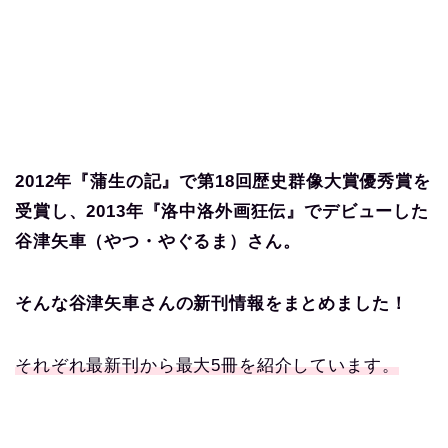
2012年『蒲生の記』で第18回歴史群像大賞優秀賞を
受賞し、2013年『洛中洛外画狂伝』でデビューした
谷津矢車
（やつ
・やぐるま）
さ
ん。
そんな谷津矢車さんの新刊情報をまとめました！
それぞれ最新刊から最大5冊を紹介しています。