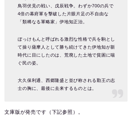
鳥羽伏見の戦い、戊辰戦争。わずか700の兵で
4倍の幕府軍を撃破した片眼片足の不自由な
「類稀なる軍略家」伊地知正治。
ぼっけもんと呼ばれる激烈な性格で兵を駒とし
て操り薩摩人として勝ち続けてきた伊地知が新
時代に目にしたのは、荒廃した土地で貧困に喘
ぐ民の姿。
大久保利通、西郷隆盛と並び称される勤王の志
士の胸に、最後に去来するものとは。
文庫版が発売です（下記参照）。