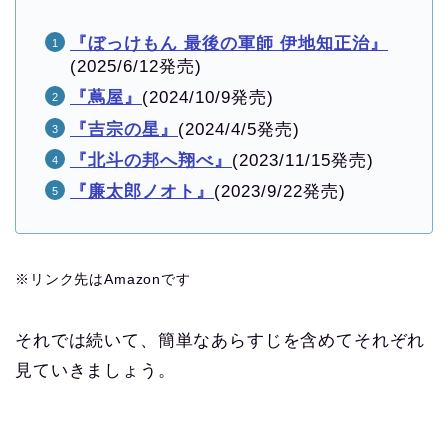
『ぼっけもん 最後の軍師 伊地知正治』
(2025/6/12発売)
『蔦屋』
(2024/10/9発売)
『吉宗の星』
(2024/4/5発売)
『北斗の邦へ翔べ』
(2023/11/15発売)
『廉太郎ノオト』
(2023/9/22発売)
※リンク先はAmazonです
それでは続いて、簡単なあらすじを含めてそれぞれ
見ていきましょう。