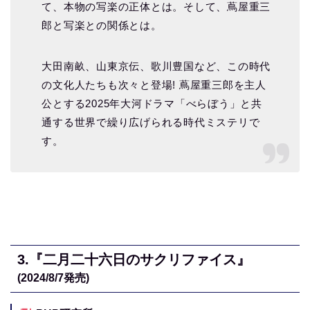
て、本物の写楽の正体とは。そして、蔦屋重三
郎と写楽との関係とは。
大田南畝、山東京伝、歌川豊国など、この時代
の文化人たちも次々と登場! 蔦屋重三郎を主人
公とする2025年大河ドラマ「べらぼう」と共
通する世界で繰り広げられる時代ミステリで
す。
3.
『二月二十六日のサクリファイス』
(2024/8/7
発売)