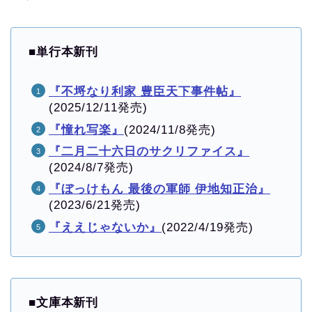
■
単行本新刊
『不埒なり利家 豊臣天下事件帖』
(2025/12/11発売)
『憧れ写楽』
(2024/11/8発売)
『二月二十六日のサクリファイス』
(2024/8/7発売)
『ぼっけもん 最後の軍師 伊地知正治』
(2023/6/21発売)
『ええじゃないか』
(2022/4/19発売)
■
文庫本新刊