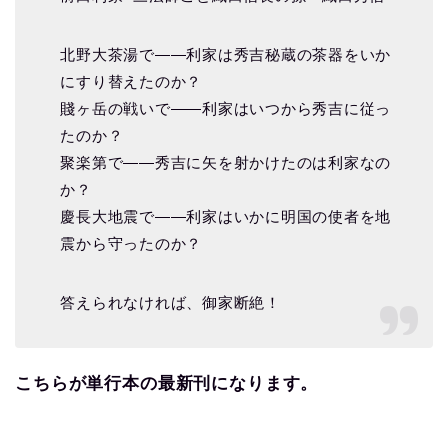
北野大茶湯で――利家は秀吉秘蔵の茶器をいか
にすり替えたのか？
賤ヶ岳の戦いで――利家はいつから秀吉に従っ
たのか？
聚楽第で――秀吉に矢を射かけたのは利家なの
か？
慶長大地震で――利家はいかに明国の使者を地
震から守ったのか？
答えられなければ、御家断絶！
こちらが単行本の最新刊になります。