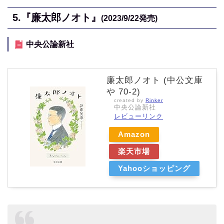
5.
『廉太郎ノオト』
(2023/9/22
発売)
中央公論新社
廉太郎ノオト (中公文庫
や 70-2)
created by
Rinker
中央公論新社
レビューリンク
Amazon
楽天市場
Yahooショッピング