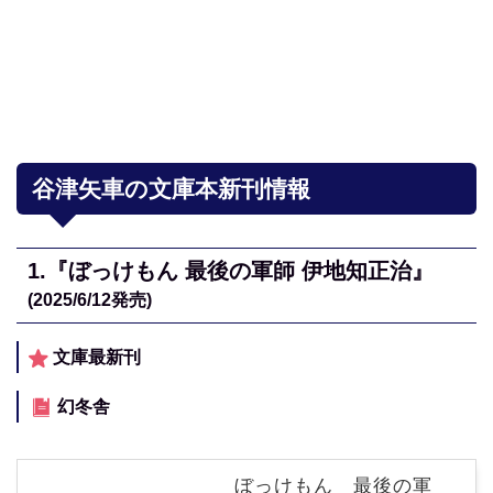
谷津矢車の文庫本新刊情報
1.
『ぼっけもん 最後の軍師 伊地知正治』
(2025/6/12
発売)
文庫最新刊
幻冬舎
ぼっけもん 最後の軍