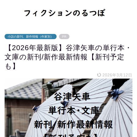
小説の新刊、新作情報（作家別）
PR
【2026年最新版】谷津矢車の単行本・
文庫の新刊/新作最新情報【新刊予定
も】
2026年3月12日