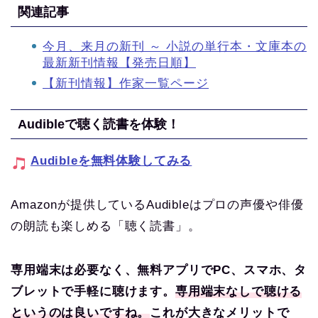
関連記事
今月、来月の新刊 ～ 小説の単行本・文庫本の
最新新刊情報【発売日順】
【新刊情報】作家一覧ページ
Audibleで聴く読書を体験！
Audibleを無料体験してみる
Amazonが提供しているAudibleはプロの声優や俳優
の朗読も楽しめる「聴く読書」。
専用端末は必要なく、無料アプリでPC、スマホ、タ
ブレットで手軽に聴けます。
専用端末なしで聴ける
というのは良いですね。
これが大きなメリットで