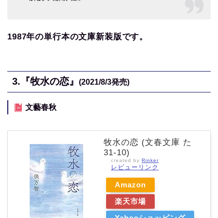
1987年の単行本の文庫新装版です。
3.
『牧水の恋』
(2021/8/3
発売)
文藝春秋
牧水の恋 (文春文庫 た
31-10)
created by
Rinker
レビューリンク
Amazon
楽天市場
Yahooショッピング