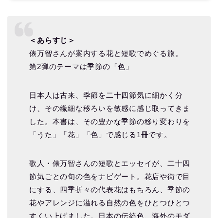
＜あらすじ＞
俵万智さんが案内する花と短歌でめぐる旅。
第2弾のテーマは季節の「色」
日本人は古来、季節を二十四節気に細かく分
け、その繊細な移ろいを敏感に感じ取ってきま
した。本書は、その豊かな季節の移り変わりを
「うた」「花」「色」で感じる1冊です。
歌人・俵万智さんの短歌とエッセイが、二十四
節気ごとの旬の色をナビゲート。花店や街で目
にする、四季折々の代表花はもちろん、季節の
花やアレンジに溢れる自然の色をひとつひとつ
すくい上げました。日本の伝統色、海外のモダ