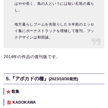
はやや長く、島の人というには短い石垣の暮ら
し。
地方暮らしブームを先取りした９年前のエッセ
イ集にボーナストラックを増補して復刊。ブッ
クデザインは和田誠。
2014年の作品の復刊版です。
5.
『アボカドの種』
(2023/10/30
発売)
歌集
KADOKAWA