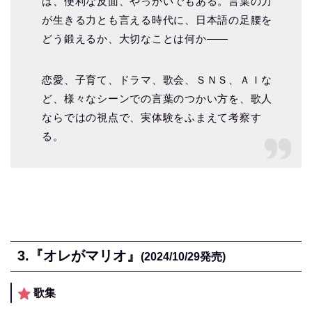
は、便利な反面、やっかいでもある。言葉の力
が生きる力とも言える時代に、日本語の足腰を
どう鍛えるか、大切なことは何か――
恋愛、子育て、ドラマ、歌会、ＳＮＳ、ＡＩな
ど、様々なシーンでの言葉のつかい方を、歌人
ならではの視点で、実体験をふまえて考察す
る。
3.
『オレがマリオ』
(2024/10/29
発売)
歌集