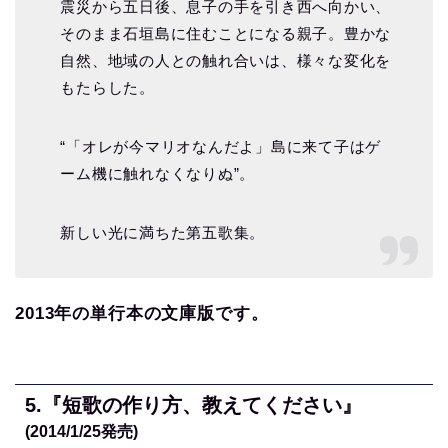
震災から五日後、息子の手を引き西へ向かい、
そのまま石垣島に住むことになる親子。豊かな
自然、地域の人との触れ合いは、様々な変化を
もたらした。
“「オレが今マリオなんだよ」島に来て子はゲ
ーム機に触れなくなりぬ”。
新しい光に満ちた第五歌集。
2013年の単行本の文庫版です。
5
.
『短歌の作り方、教えてください』
(2014/1/25
発売)