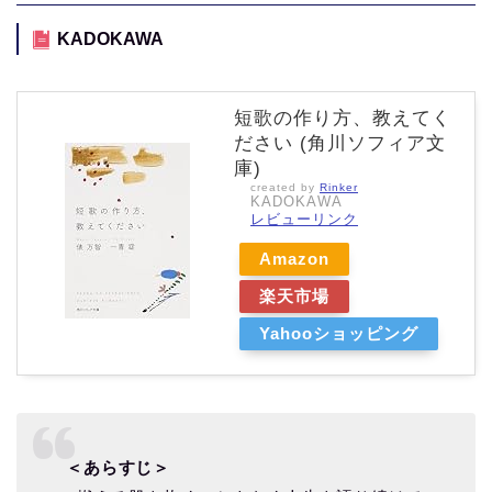
KADOKAWA
短歌の作り方、教えてく
ださい (角川ソフィア文
庫)
created by
Rinker
KADOKAWA
レビューリンク
Amazon
楽天市場
Yahooショッピング
＜あらすじ＞