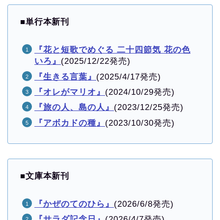
■
単行本新刊
『花と短歌でめぐる 二十四節気 花の色
いろ』
(2025/12/22発売)
『生きる言葉』
(2025/4/17発売)
『オレがマリオ』
(2024/10/29発売)
『旅の人、島の人』
(2023/12/25発売)
『アボカドの種』
(2023/10/30発売)
■
文庫本新刊
『かぜのてのひら』
(2026/6/8発売)
『サラダ記念日』
(2026/4/7発売)