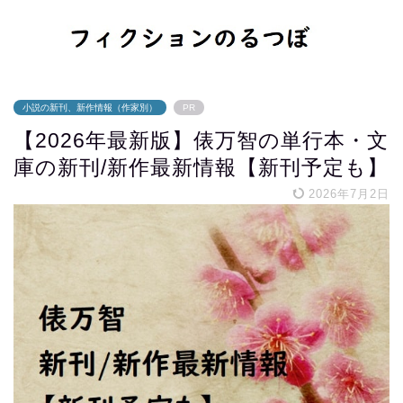
小説の新刊、新作情報（作家別）
PR
【2026年最新版】俵万智の単行本・文
庫の新刊/新作最新情報【新刊予定も】
2026年7月2日