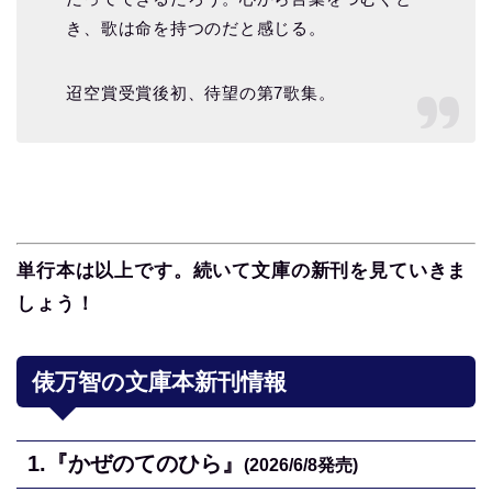
き、歌は命を持つのだと感じる。
迢空賞受賞後初、待望の第7歌集。
単行本は以上です。続いて文庫の新刊を見ていきま
しょう！
俵万智
の文庫本新刊情報
1.
『かぜのてのひら』
(2026/6/8
発売)