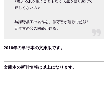
<燃える肌を抱くこともなく人生を語り続けて
寂しくないの＞
与謝野晶子の名作を、俵万智が短歌で超訳!
百年前の恋の陶酔が甦る。
2010年の単行本の文庫版です。
文庫本の新刊情報は以上になります。