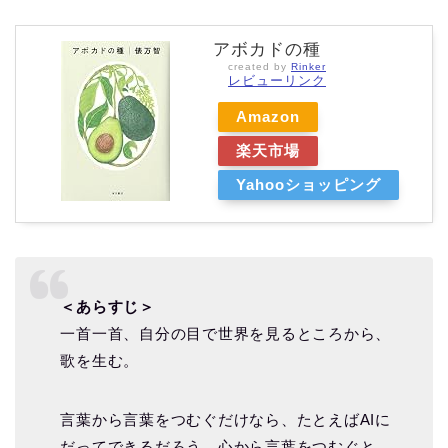
アボカドの種
created by
Rinker
レビューリンク
Amazon
楽天市場
Yahooショッピング
＜あらすじ＞
一首一首、自分の目で世界を見るところから、
歌を生む。
言葉から言葉をつむぐだけなら、たとえばAIに
だってできるだろう。心から言葉をつむぐと