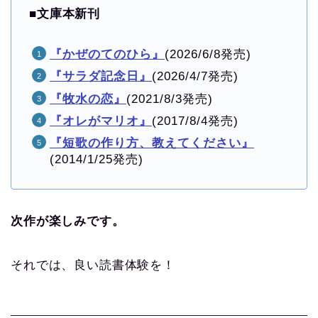
■
文庫本新刊
『かぜのてのひら』
(2026/6/8発売)
『サラダ記念日』
(2026/4/7発売)
『牧水の恋』
(2021/8/3発売)
『オレがマリオ』
(2017/8/4発売)
『短歌の作り方、教えてください』
(2014/1/25発売)
次作が楽しみです。
それでは、良い読書体験を！