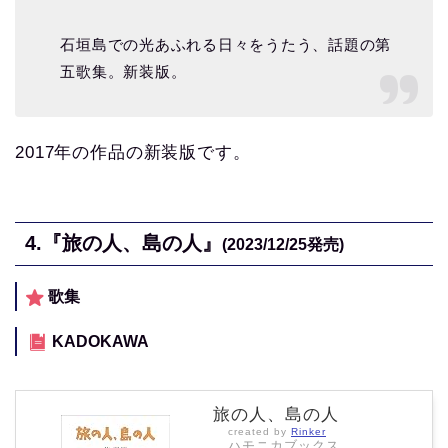
石垣島での光あふれる日々をうたう、話題の第
五歌集。新装版。
2017年の作品の新装版です。
4.
『旅の人、島の人』
(2023/12/25
発売)
歌集
KADOKAWA
旅の人、島の人
created by
Rinker
ハモニカブックス