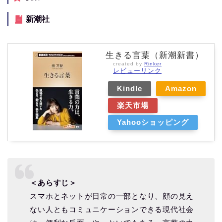
新潮社
生きる言葉（新潮新書）
created by
Rinker
レビューリンク
Kindle
Amazon
楽天市場
Yahooショッピング
＜あらすじ＞
スマホとネットが日常の一部となり、顔の見え
ない人ともコミュニケーションできる現代社会