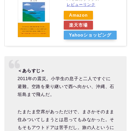
レビューリンク
Amazon
楽天市場
Yahooショッピング
＜あらすじ＞
2011年の震災。小学生の息子と二人ですぐに
避難。空路を乗り継いで西へ向かい、沖縄、石
垣島まで飛んだ。
たまたま空席があっただけで、まさかそのまま
住みついてしまうとは思ってもみなかった。そ
もそもアウトドアは苦手だし。旅の人というに