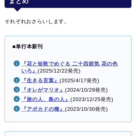
まとめ
それぞれおさらいします。
■
単行本新刊
『花と短歌でめぐる 二十四節気 花の色
いろ』
(2025/12/22発売)
『生きる言葉』
(2025/4/17発売)
『オレがマリオ』
(2024/10/29発売)
『旅の人、島の人』
(2023/12/25発売)
『アボカドの種』
(2023/10/30発売)