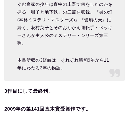
ぐむ良家の少年は夜中の上野で何をしたのかを
探る「獅子と地下鉄」の三篇を収録。『街の灯
(本格ミステリ・マスターズ)』『玻璃の天』に
続く、花村英子とそのおかかえ運転手・ベッキ
ーさんが主人公のミステリー・シリーズ第三
弾。
本書所収の3短編は、それぞれ昭和9年から11
年にわたる3年の物語。
3作目にして最終刊。
2009年の第141回直木賞受賞作です。