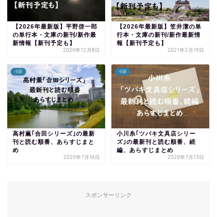
【2026年最新版】平野啓一郎
【2026年最新版】笠井潔の単
の単行本・文庫の新刊/新作最
行本・文庫の新刊/新作最新情
新情報【新刊予定も】
報【新刊予定も】
2020年12月8日
2021年2月19日
小説
小説
高村薫｢合田シリーズ｣の最新
小川糸｢ツバキ文具店シリー
刊と読む順番、あらすじまと
ズ｣の最新刊と読む順番、続
め
編、あらすじまとめ
2020年7月16日
2020年7月13日
スポンサーリンク