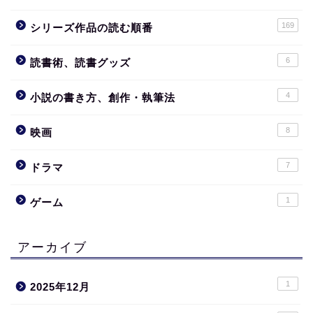
169
シリーズ作品の読む順番
6
読書術、読書グッズ
4
小説の書き方、創作・執筆法
8
映画
7
ドラマ
1
ゲーム
アーカイブ
1
2025年12月