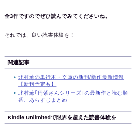
全3作ですのでぜひ読んでみてくださいね。
それでは、良い読書体験を！
関連記事
北村薫の単行本・文庫の新刊/新作最新情報
【新刊予定も】
北村薫｢円紫さんシリーズ｣の最新作と読む順
番、あらすじまとめ
Kindle Unlimitedで限界を超えた読書体験を