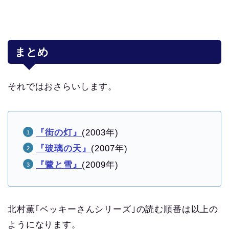
まとめ
それではおさらいします。
『街の灯』
(2003年)
『玻璃の天』
(2007年)
『鷺と雪』
(2009年)
北村薫｢ベッキーさんシリーズ｣の読む順番は以上の
ようになります。