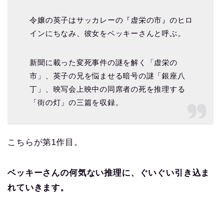
令嬢の英子はサッカレーの『虚栄の市』のヒロ
インにちなみ、彼女をベッキーさんと呼ぶ。
新聞に載った変死事件の謎を解く「虚栄の
市」、英子の兄を悩ませる暗号の謎「銀座八
丁」、映写会上映中の同席者の死を推理する
「街の灯」の三篇を収録。
こちらが第1作目。
ベッキーさんの何気ない推理に、ぐいぐい引き込ま
れていきます。