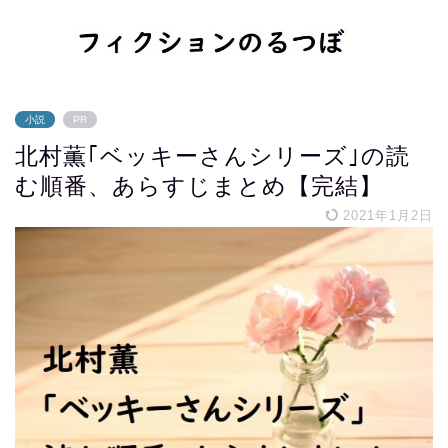
小説
PR
北村薫｢ベッキーさんシリーズ｣の読
む順番、あらすじまとめ【完結】
2021年1月2日