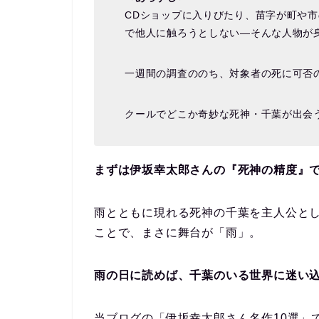
CDショップに入りびたり、苗字が町や
で他人に触ろうとしない―そんな人物が
一週間の調査ののち、対象者の死に可否
クールでどこか奇妙な死神・千葉が出会
まずは伊坂幸太郎さんの『死神の精度』
雨とともに現れる死神の千葉を主人公と
ことで、まさに舞台が「雨」。
雨の日に読めば、千葉のいる世界に迷い
当ブログの「伊坂幸太郎さん名作10選」