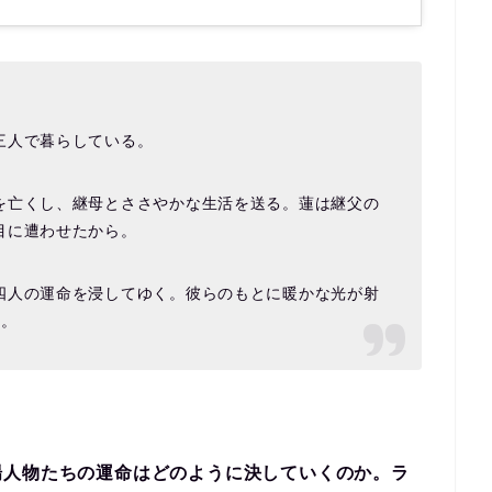
三人で暮らしている。
を亡くし、継母とささやかな生活を送る。蓮は継父の
目に遭わせたから。
四人の運命を浸してゆく。彼らのもとに暖かな光が射
作。
場人物たちの運命はどのように決していくのか。ラ