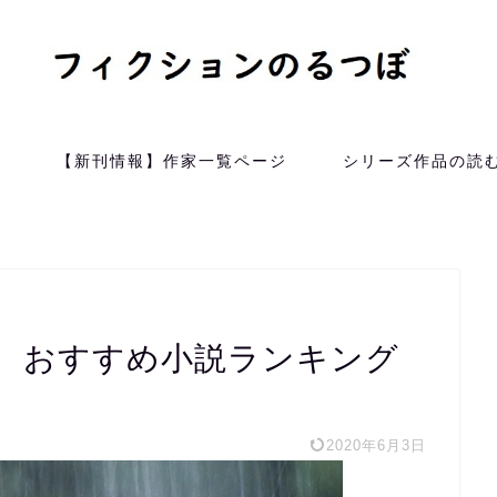
）
【新刊情報】作家一覧ページ
シリーズ作品の読
、おすすめ小説ランキング
2020年6月3日