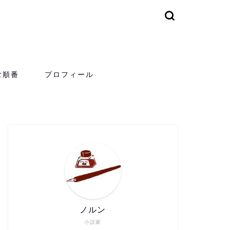
む順番
プロフィール
ノルン
小説家