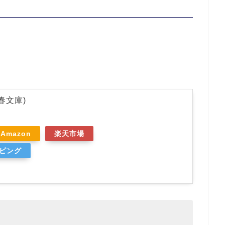
春文庫)
Amazon
楽天市場
ッピング