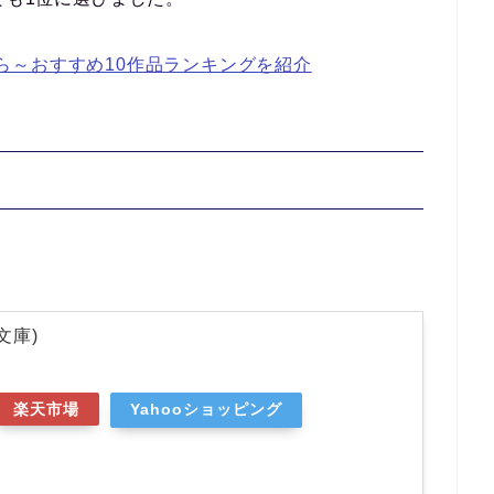
ら～おすすめ10作品ランキングを紹介
文庫)
楽天市場
Yahooショッピング