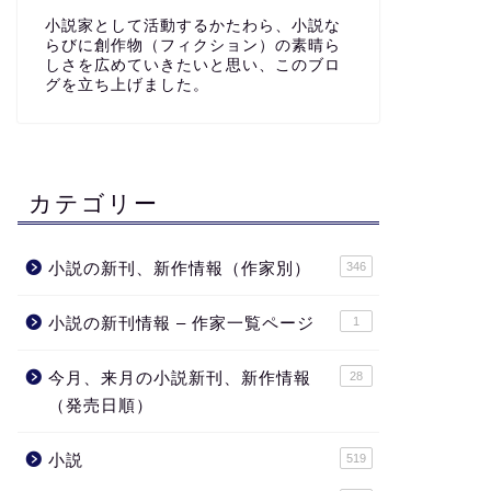
小説家として活動するかたわら、小説な
らびに創作物（フィクション）の素晴ら
しさを広めていきたいと思い、このブロ
グを立ち上げました。
カテゴリー
小説の新刊、新作情報（作家別）
346
小説の新刊情報 – 作家一覧ページ
1
今月、来月の小説新刊、新作情報
28
（発売日順）
小説
519