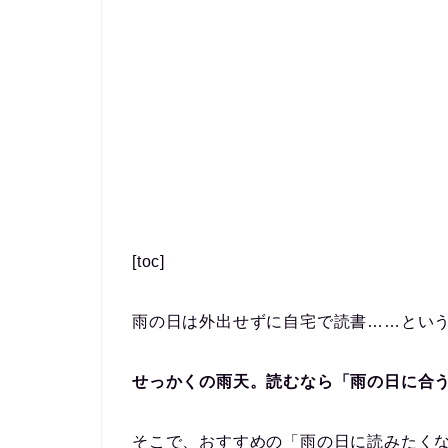
[toc]
雨の日は外出せずに自宅で読書……とい
せっかくの雨天。読むなら「雨の日に合
そこで、おすすめの「雨の日に読みたく