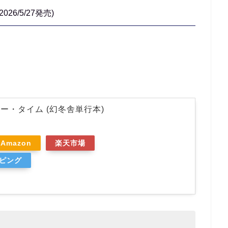
(2026/5/27
発売)
ー・タイム (幻冬舎単行本)
Amazon
楽天市場
ッピング