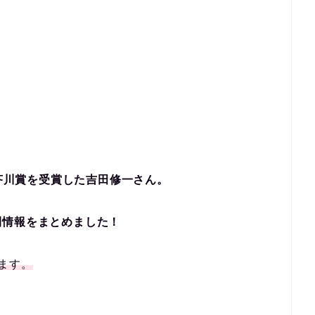
芥川賞を受
賞した吉田修一さん。
刊情報をまとめました！
ます。