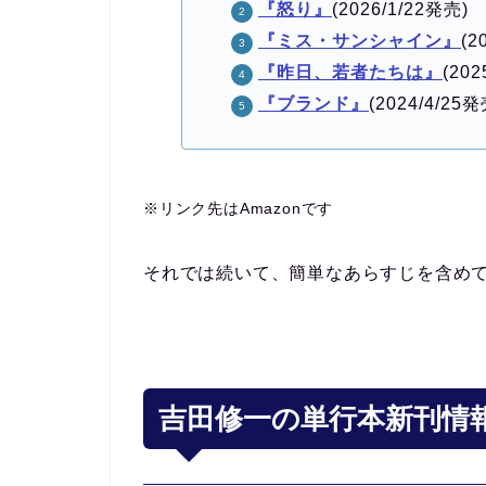
『怒り』
(2026/1/22発売)
『ミス・サンシャイン』
(2
『昨日、若者たちは』
(202
『ブランド』
(2024/4/25発
※リンク先はAmazonです
それでは続いて、簡単なあらすじを含め
吉田修一の単行本新刊情