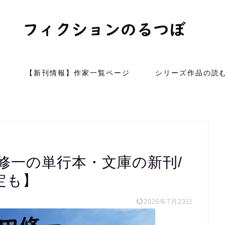
）
【新刊情報】作家一覧ページ
シリーズ作品の読
田修一の単行本・文庫の新刊/
定も】
2026年7月23日