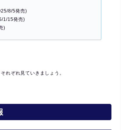
025/8/5発売)
5/1/15発売)
売)
てそれぞれ見ていきましょう。
報