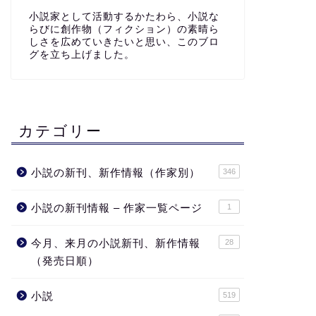
小説家として活動するかたわら、小説な
らびに創作物（フィクション）の素晴ら
しさを広めていきたいと思い、このブロ
グを立ち上げました。
カテゴリー
小説の新刊、新作情報（作家別）
346
小説の新刊情報 – 作家一覧ページ
1
今月、来月の小説新刊、新作情報
28
（発売日順）
小説
519