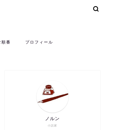
む順番
プロフィール
ノルン
小説家