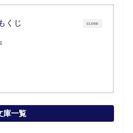
もくじ
CLOSE
覧
文庫一覧