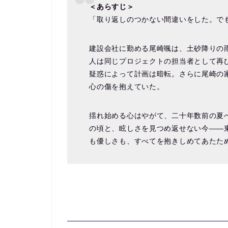
＜あらすじ＞
「取り返しのつかない間違いをした。で
建設会社に勤める尾崎颯は、土砂降りの
人は同じプロジェクトの担当者として再
疑惑によって計画は暗転。さらに尾崎の
心の傷を抱えていた。
揺れ始める心はやがて、二十年数前の夏
の頃と、眩しさを見つめ返せない今――
も優しさも、すべてを抱きしめてあたた