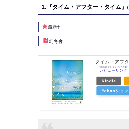
1.
『タイム・アフター・タイム』
最新刊
幻冬舎
タイム・アフタ
created by
Rinker
レビューリンク
Kindle
Yahooショ